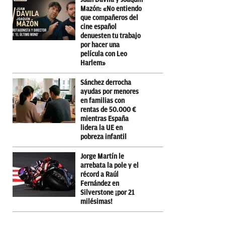
Mazón: «No entiendo
que compañeros del
cine español
denuesten tu trabajo
por hacer una
película con Leo
Harlem»
Sánchez derrocha
ayudas por menores
en familias con
rentas de 50.000 €
mientras España
lidera la UE en
pobreza infantil
Jorge Martín le
arrebata la pole y el
récord a Raúl
Fernández en
Silverstone ¡por 21
milésimas!