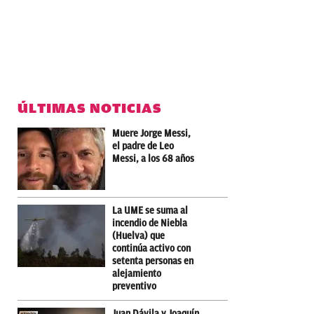
ÚLTIMAS NOTICIAS
Muere Jorge Messi,
el padre de Leo
Messi, a los 68 años
La UME se suma al
incendio de Niebla
(Huelva) que
continúa activo con
setenta personas en
alejamiento
preventivo
Juan Dávila y Joaquín