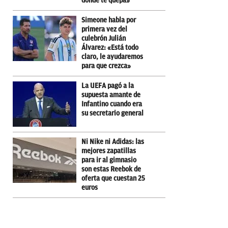
donde te quepa»
Simeone habla por
primera vez del
culebrón Julián
Álvarez: «Está todo
claro, le ayudaremos
para que crezca»
La UEFA pagó a la
supuesta amante de
Infantino cuando era
su secretario general
Ni Nike ni Adidas: las
mejores zapatillas
para ir al gimnasio
son estas Reebok de
oferta que cuestan 25
euros