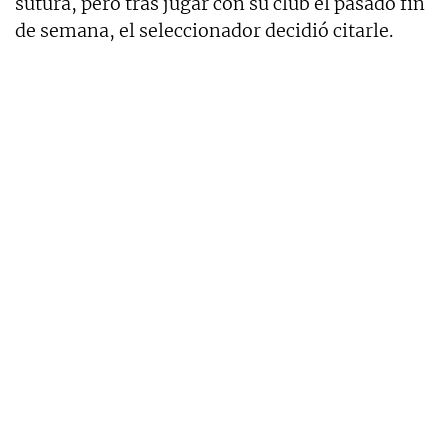
sutura, pero tras jugar con su club el pasado fin
de semana, el seleccionador decidió citarle.