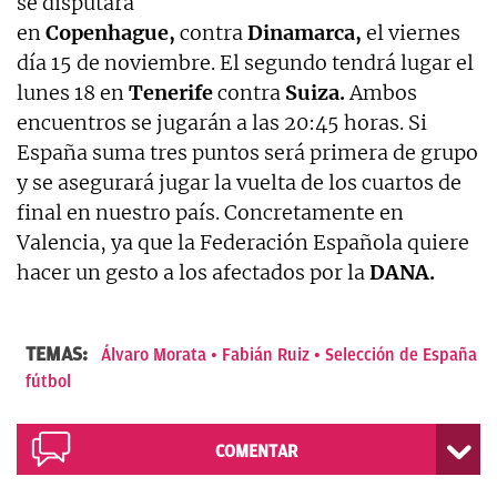
se disputará
en
Copenhague,
contra
Dinamarca,
el viernes
día 15 de noviembre. El segundo tendrá lugar el
lunes 18 en
Tenerife
contra
Suiza.
Ambos
encuentros se jugarán a las 20:45 horas. Si
España suma tres puntos será primera de grupo
y se asegurará jugar la vuelta de los cuartos de
final en nuestro país. Concretamente en
Valencia, ya que la Federación Española quiere
hacer un gesto a los afectados por la
DANA.
TEMAS:
Álvaro Morata
Fabián Ruiz
Selección de España
fútbol
COMENTAR