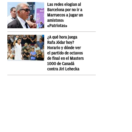
Las redes elogian al
Barcelona por no ir a
Marruecos a jugar un
amistoso:
«Patriotas»
¿A qué hora juega
Rafa Jódar hoy?
Horario y dónde ver
el partido de octavos
de final en el Masters
1000 de Canadá
contra Jiri Lehecka