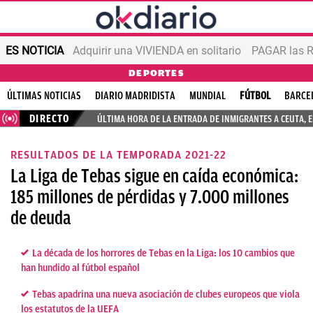
ES NOTICIA
Adquirir una VIVIENDA en solitario
PAGAR las R
DEPORTES
ÚLTIMAS NOTICIAS
DIARIO MADRIDISTA
MUNDIAL
FÚTBOL
BARCE
DIRECTO
ÚLTIMA HORA DE LA ENTRADA DE INMIGRANTES A CEUTA, 
RESULTADOS DE LA TEMPORADA 2021-22
La Liga de Tebas sigue en caída económica:
185 millones de pérdidas y 7.000 millones
de deuda
La década de los horrores de Tebas en la Liga: los 10 cambios que
han hundido al fútbol español
Tebas apadrina una nueva asociación de clubes europeos que viola
los estatutos de la UEFA