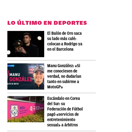
LO ÚLTIMO EN DEPORTES
El Balón de Oro saca
su lado más culé:
colocan a Rodrigo ya
en el Barcelona
Manu González: «Si
me conociesen de
verdad, no dudarían
tanto en subirme a
MotoGP»
Escándalo en Corea
del Sur: su
Federación de Fútbol
pagó «servicios de
entretenimiento
sexual» a árbitros