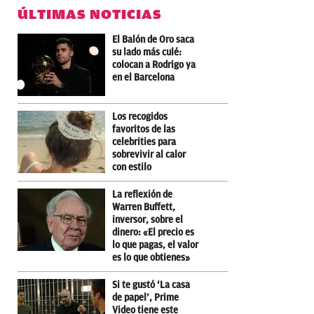
ÚLTIMAS NOTICIAS
El Balón de Oro saca
su lado más culé:
colocan a Rodrigo ya
en el Barcelona
Los recogidos
favoritos de las
celebrities para
sobrevivir al calor
con estilo
La reflexión de
Warren Buffett,
inversor, sobre el
dinero: «El precio es
lo que pagas, el valor
es lo que obtienes»
Si te gustó ‘La casa
de papel’, Prime
Video tiene este