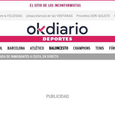
EL SITIO DE LOS INCONFORMISTAS
re la FELICIDAD
Líneas blancas en las VENTANAS
Proverbio DON QUIJOTE
DEPORTES
OL
BARCELONA
ATLÉTICO
BALONCESTO
CHAMPIONS
TENIS
FÓR
ADA DE INMIGRANTES A CEUTA, EN DIRECTO