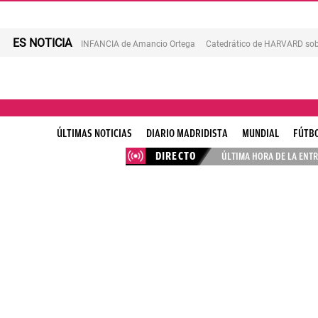
ES NOTICIA
INFANCIA de Amancio Ortega
Catedrático de HARVARD sob
ÚLTIMAS NOTICIAS
DIARIO MADRIDISTA
MUNDIAL
FÚTB
DIRECTO
ÚLTIMA HORA DE LA ENTR