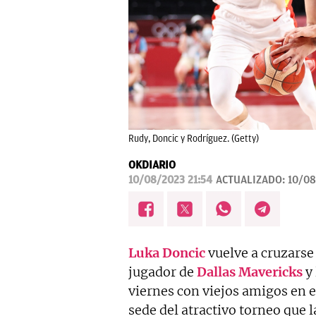
Rudy, Doncic y Rodríguez. (Getty)
OKDIARIO
10/08/2023 21:54
ACTUALIZADO:
10/08
Luka Doncic
vuelve a cruzarse 
jugador de
Dallas Mavericks
y 
viernes con viejos amigos en 
sede del atractivo torneo que 