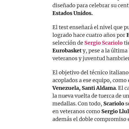
diseñado para celebrar su cent
Estados Unidos.
El test enseñará el nivel que pu
logrado hace cuatro años por
selección de
Sergio Scariolo
ti
Eurobasket
y, pese a la última
veteranos y juventud hambrient
El objetivo del técnico italia
acoplados a ese equipo, como 
Venezuela, Santi Aldama
. El 
la nueva vuelta de tuerca de u
medallas. Con todo,
Scariolo
s
en veteranos como
Sergio Llu
además el doble compromiso 