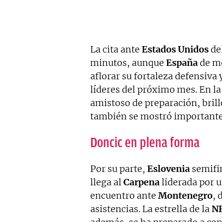
La cita ante
Estados Unidos
de
minutos, aunque
España
de mo
aflorar su fortaleza defensiva 
líderes del próximo mes. En l
amistoso de preparación, bril
también se mostró importante
Doncic en plena forma
Por su parte,
Eslovenia
semifin
llega al
Carpena
liderada por 
encuentro ante
Montenegro
, 
asistencias. La estrella de la
N