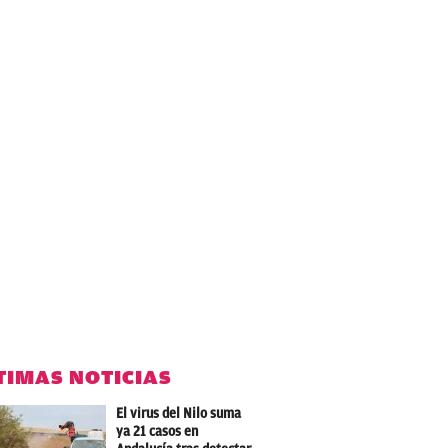
TIMAS NOTICIAS
El virus del Nilo suma
ya 21 casos en