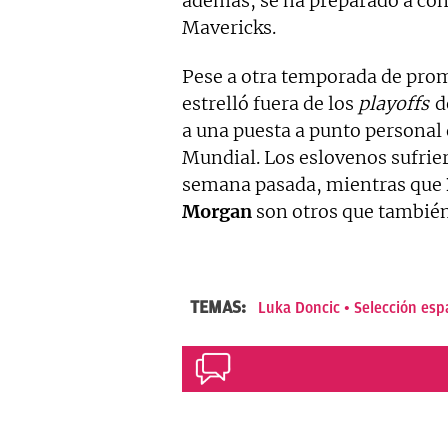
además, se ha preparado a con
Mavericks.
Pese a otra temporada de prom
estrelló fuera de los
playoffs
d
a una puesta a punto personal
Mundial. Los eslovenos sufrie
semana pasada, mientras que
Morgan
son otros que también
TEMAS:
Luka Doncic
Selección esp