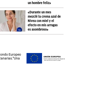
un hombre feliz»
«Durante un mes
mezclé la crema azul de
Nivea con miel y el
efecto en mis arrugas
es asombroso»
 Fondo Europeo
 Canarias.”Una