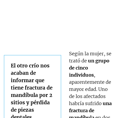
Según la mujer, se
trató de
un grupo
El otro crío nos
de cinco
acaban de
individuos
,
informar que
aparentemente de
tiene fractura de
mayor edad. Uno
mandíbula por 2
de los afectados
sitios y pérdida
habría sufrido
una
de piezas
fractura de
dentales.
mandíbula
en dos