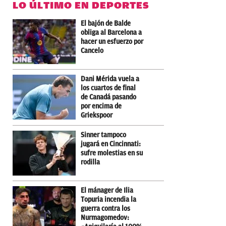
LO ÚLTIMO EN DEPORTES
El bajón de Balde
obliga al Barcelona a
hacer un esfuerzo por
Cancelo
Dani Mérida vuela a
los cuartos de final
de Canadá pasando
por encima de
Griekspoor
Sinner tampoco
jugará en Cincinnati:
sufre molestias en su
rodilla
El mánager de Ilia
Topuria incendia la
guerra contra los
Nurmagomedov: