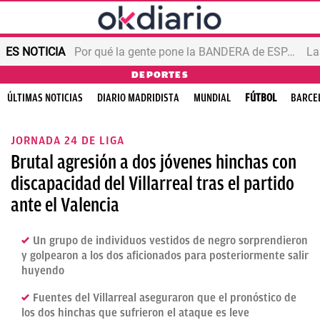
ES NOTICIA
Por qué la gente pone la BANDERA de ESPAÑA en el balcón
DEPORTES
ÚLTIMAS NOTICIAS
DIARIO MADRIDISTA
MUNDIAL
FÚTBOL
BARCE
JORNADA 24 DE LIGA
Brutal agresión a dos jóvenes hinchas con
discapacidad del Villarreal tras el partido
ante el Valencia
Un grupo de individuos vestidos de negro sorprendieron
y golpearon a los dos aficionados para posteriormente salir
huyendo
Fuentes del Villarreal aseguraron que el pronóstico de
los dos hinchas que sufrieron el ataque es leve