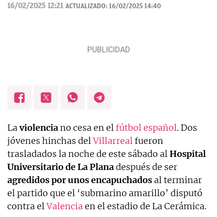
cinco continentes y más de 100 países.
16/02/2025 12:21
ACTUALIZADO:
16/02/2025 14:40
La
violencia
no cesa en el
fútbol español
. Dos
jóvenes hinchas del
Villarreal
fueron
trasladados la noche de este sábado al
Hospital
Universitario de La Plana
después de ser
agredidos por unos encapuchados
al terminar
el partido que el ‘submarino amarillo’ disputó
contra el
Valencia
en el estadio de La Cerámica.