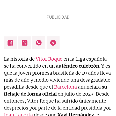
La historia de
Vitor Roque
en la Liga española
se ha convertido en un
auténtico culebrón
. Y es
que la joven promesa brasileña de 19 años lleva
más de año y medio viviendo una desagradable
pesadilla desde que el
Barcelona
anunciara
su
fichaje de forma oficial
en julio de 2023. Desde
entonces, Vitor Roque ha sufrido únicamente
desprecios por parte de la entidad presidida por
Joan Laporta
desde que
Xavi Hernández
, el