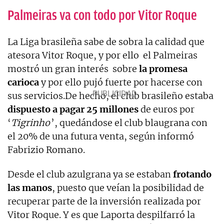
Palmeiras va con todo por Vitor Roque
La Liga brasileña sabe de sobra la calidad que
atesora Vitor Roque, y por ello el Palmeiras
mostró un gran interés sobre
la promesa
carioca
y por ello pujó fuerte por hacerse con
sus servicios.De hecho, el club brasileño estaba
dispuesto a pagar 25 millones
de euros por
‘
Tigrinho
’, quedándose el club blaugrana con
el 20% de una futura venta, según informó
Fabrizio Romano.
Desde el club azulgrana ya se estaban
frotando
las manos
, puesto que veían la posibilidad de
recuperar parte de la inversión realizada por
Vitor Roque. Y es que Laporta despilfarró la