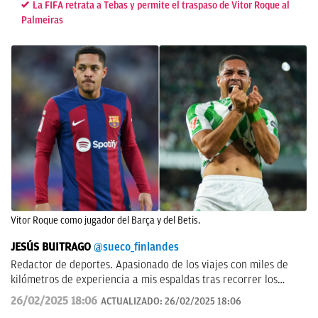
La FIFA retrata a Tebas y permite el traspaso de Vitor Roque al
Palmeiras
Vitor Roque como jugador del Barça y del Betis.
JESÚS BUITRAGO
@sueco_finlandes
Redactor de deportes. Apasionado de los viajes con miles de
kilómetros de experiencia a mis espaldas tras recorrer los
cinco continentes y más de 100 países.
26/02/2025 18:06
ACTUALIZADO:
26/02/2025 18:06