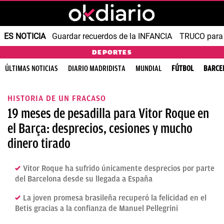
ES NOTICIA
Guardar recuerdos de la INFANCIA
TRUCO para
DEPORTES
ÚLTIMAS NOTICIAS
DIARIO MADRIDISTA
MUNDIAL
FÚTBOL
BARCE
HISTORIA DE UN FRACASO
19 meses de pesadilla para Vitor Roque en
el Barça: desprecios, cesiones y mucho
dinero tirado
Vitor Roque ha sufrido únicamente desprecios por parte
del Barcelona desde su llegada a España
La joven promesa brasileña recuperó la felicidad en el
Betis gracias a la confianza de Manuel Pellegrini