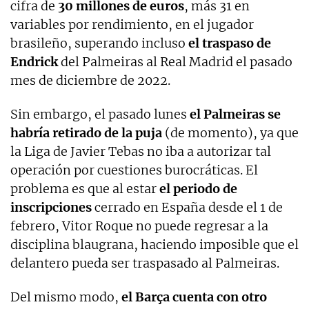
cifra de
30 millones de euros
, más 31 en
variables por rendimiento, en el jugador
brasileño, superando incluso
el traspaso de
Endrick
del Palmeiras al Real Madrid el pasado
mes de diciembre de 2022.
Sin embargo, el pasado lunes
el Palmeiras se
habría retirado de la puja
(de momento), ya que
la Liga de Javier Tebas no iba a autorizar tal
operación por cuestiones burocráticas. El
problema es que al estar
el periodo de
inscripciones
cerrado en España desde el 1 de
febrero, Vitor Roque no puede regresar a la
disciplina blaugrana, haciendo imposible que el
delantero pueda ser traspasado al Palmeiras.
Del mismo modo,
el Barça cuenta con otro