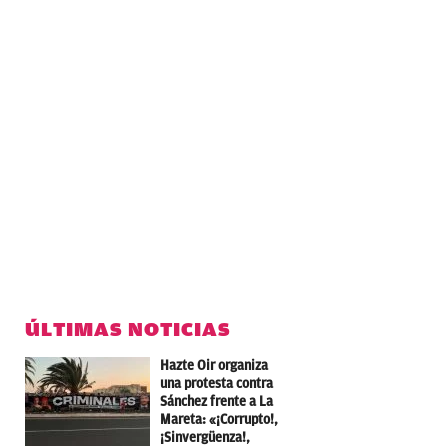
ÚLTIMAS NOTICIAS
Hazte Oir organiza
una protesta contra
Sánchez frente a La
Mareta: «¡Corrupto!,
¡Sinvergüenza!,