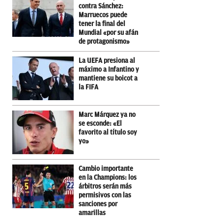
contra Sánchez:
Marruecos puede
tener la final del
Mundial «por su afán
de protagonismo»
La UEFA presiona al
máximo a Infantino y
mantiene su boicot a
la FIFA
Marc Márquez ya no
se esconde: «El
favorito al título soy
yo»
Cambio importante
en la Champions: los
árbitros serán más
permisivos con las
sanciones por
amarillas