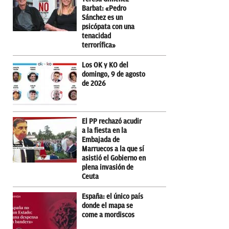
Barbat: «Pedro
Sánchez es un
psicópata con una
tenacidad
terrorífica»
Los OK y KO del
domingo, 9 de agosto
de 2026
El PP rechazó acudir
a la fiesta en la
Embajada de
Marruecos a la que sí
asistió el Gobierno en
plena invasión de
Ceuta
España: el único país
donde el mapa se
come a mordiscos