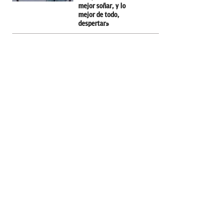
mejor soñar, y lo
mejor de todo,
despertar»