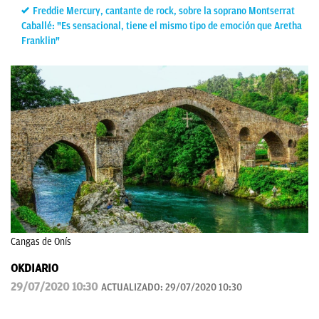
Freddie Mercury, cantante de rock, sobre la soprano Montserrat
Caballé: "Es sensacional, tiene el mismo tipo de emoción que Aretha
Franklin"
Cangas de Onís
OKDIARIO
29/07/2020 10:30
ACTUALIZADO:
29/07/2020 10:30