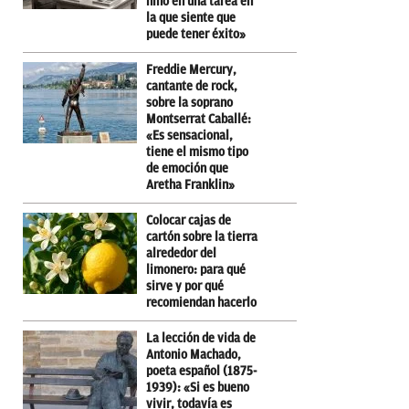
niño en una tarea en
la que siente que
puede tener éxito»
Freddie Mercury,
cantante de rock,
sobre la soprano
Montserrat Caballé:
«Es sensacional,
tiene el mismo tipo
de emoción que
Aretha Franklin»
Colocar cajas de
cartón sobre la tierra
alrededor del
limonero: para qué
sirve y por qué
recomiendan hacerlo
La lección de vida de
Antonio Machado,
poeta español (1875-
1939): «Si es bueno
vivir, todavía es