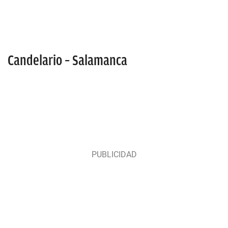
Candelario – Salamanca