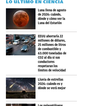
LO ÚLTIMO EN CIENCIA
Luna llena de agosto
de 2026: cuándo,
dónde y cómo ver la
Luna del Esturión
EEUU ahorraría 22
millones de dólares,
25 millones de litros
de combustible y
63.000 toneladas de
CO2 al día si sus
conductores
respetaran los
límites de velocidad
Lluvia de estrellas
2026: cuándo es y
dónde se verá mejor
Los paleontólogos