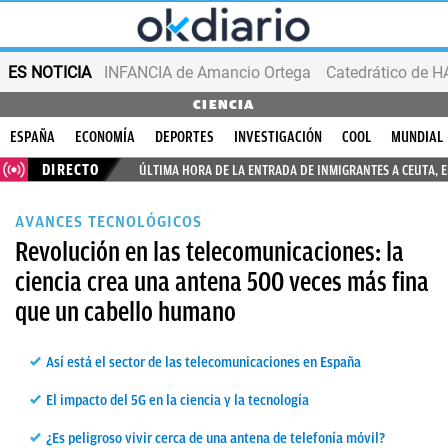
ES NOTICIA
INFANCIA de Amancio Ortega
CIENCIA
ESPAÑA
ECONOMÍA
DEPORTES
INVESTIGACIÓN
COOL
MUNDIAL
DIRECTO
ÚLTIMA HORA DE LA ENTRADA DE INMIGRANTES A CEUTA, 
AVANCES TECNOLÓGICOS
Revolución en las telecomunicaciones: la
ciencia crea una antena 500 veces más fina
que un cabello humano
Así está el sector de las telecomunicaciones en España
El impacto del 5G en la ciencia y la tecnología
¿Es peligroso vivir cerca de una antena de telefonía móvil?