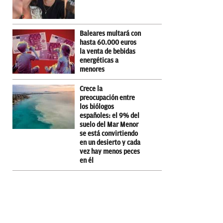
Baleares multará con
hasta 60.000 euros
la venta de bebidas
energéticas a
menores
Crece la
preocupación entre
los biólogos
españoles: el 9% del
suelo del Mar Menor
se está convirtiendo
en un desierto y cada
vez hay menos peces
en él