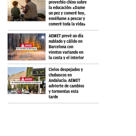
proverbio chino sobre
la educación: «Dame
un pez y comeré hoy,
enséñame a pescar y
comeré toda la vida»
AEMET prevé un día
nublado y cálido en
Barcelona con
vientos variando en
la costa y el interior
Cielos despejados y
chubascos en
Andalucía: AEMET
advierte de cambios
y tormentas esta
tarde