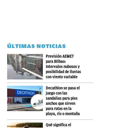
ÚLTIMAS NOTICIAS
Previsión AEMET
para Bilbao:
Intervalos nubosos y
posibilidad de lluvias
con viento variable
Decathlon se pasa el
juego con las
sandalias para pies
anchos que sirven
para rutas en la
playa, río o montaña
Qué significa el