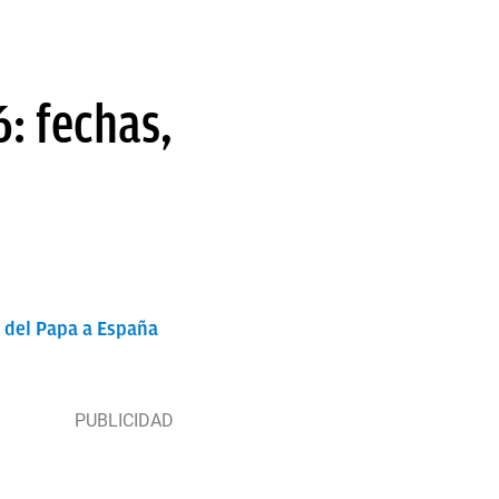
: fechas,
a del Papa a España