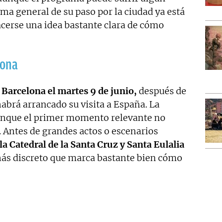
ema general de su paso por la ciudad ya está
acerse una idea bastante clara de cómo
lona
 Barcelona el martes 9 de junio,
después de
abrá arrancado su visita a España. La
aunque el primer momento relevante no
 Antes de grandes actos o escenarios
 la Catedral de la Santa Cruz y Santa Eulalia
más discreto que marca bastante bien cómo