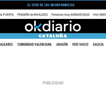
EL SITIO DE LOS INCONFORMISTAS
 la PUERTA
PENSIÓN de INVALIDEZ
Personas muy AGRADECIDAS
Vivir GRA
CATALUÑA
BALEARES
COMUNIDAD VALENCIANA
ARAGÓN
PAÍS VASCO
GALICIA