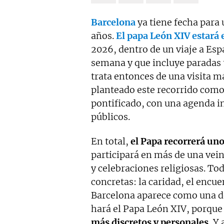
Barcelona
ya tiene fecha para 
años.
El papa León XIV estará 
2026, dentro de un viaje a Esp
semana y que incluye paradas 
trata entonces de una visita m
planteado este recorrido com
pontificado, con una agenda in
públicos.
En total,
el Papa recorrerá uno
participará en más de una vein
y celebraciones religiosas. Tod
concretas: la caridad, el encue
Barcelona aparece como una de
hará el Papa León XIV, porqu
más discretos y personales.
Y 