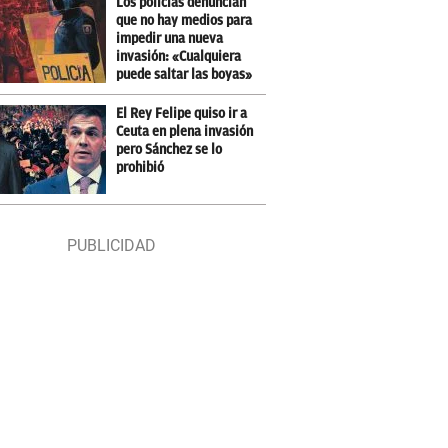
Los policías denuncian
que no hay medios para
impedir una nueva
invasión: «Cualquiera
puede saltar las boyas»
El Rey Felipe quiso ir a
Ceuta en plena invasión
pero Sánchez se lo
prohibió