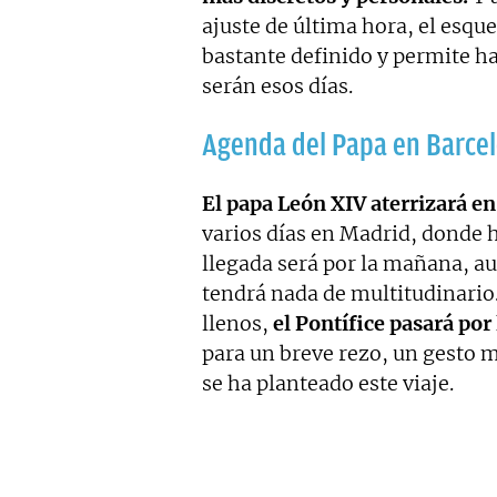
ajuste de última hora, el esqu
bastante definido y permite h
serán esos días.
Agenda del Papa en Barce
El papa León XIV aterrizará en
varios días en Madrid, donde h
llegada será por la mañana, 
tendrá nada de multitudinario.
llenos,
el Pontífice pasará por
para un breve rezo, un gesto 
se ha planteado este viaje.