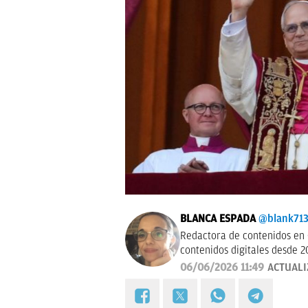
BLANCA ESPADA
@blank71
Redactora de contenidos en 
contenidos digitales desde 2
06/06/2026 11:49
ACTUAL