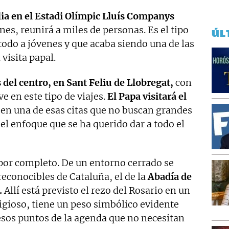
lia en el Estadi Olímpic Lluís Companys
nes, reunirá a miles de personas. Es el tipo
ÚL
 todo a jóvenes y que acaba siendo una de las
visita papal.
 del centro, en Sant Feliu de Llobregat,
con
e en este tipo de viajes.
El Papa visitará el
en una de esas citas que no buscan grandes
 el enfoque que se ha querido dar a todo el
por completo. De un entorno cerrado se
reconocibles de Cataluña, el de la
Abadía de
.
Allí está previsto el rezo del Rosario en un
ligioso, tiene un peso simbólico evidente
esos puntos de la agenda que no necesitan