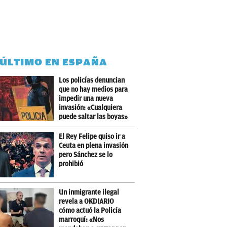
 ÚLTIMO EN ESPAÑA
Los policías denuncian
que no hay medios para
impedir una nueva
invasión: «Cualquiera
puede saltar las boyas»
El Rey Felipe quiso ir a
Ceuta en plena invasión
pero Sánchez se lo
prohibió
Un inmigrante ilegal
revela a OKDIARIO
cómo actuó la Policía
marroquí: «Nos