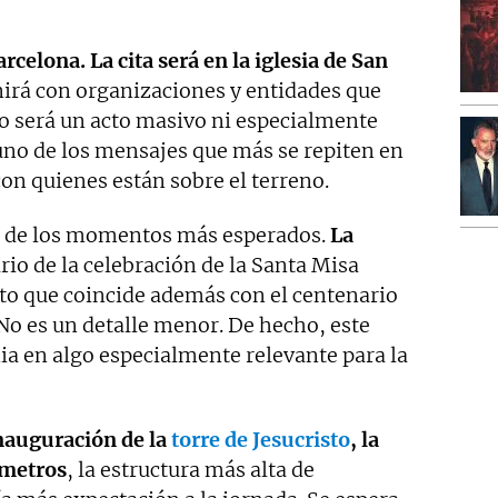
arcelona. La cita será en la iglesia de San
irá con organizaciones y entidades que
No será un acto masivo ni especialmente
uno de los mensajes que más se repiten en
 con quienes están sobre el terreno.
uno de los momentos más esperados.
La
rio de la celebración de la Santa Misa
cto que coincide además con el centenario
No es un detalle menor. De hecho, este
ia en algo especialmente relevante para la
inauguración de la
torre de Jesucristo
, la
 metros
, la estructura más alta de