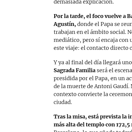
demasiada explicación.
Por la tarde, el foco vuelve a B
Agustín,
donde el Papa se reun
trabajan en el ámbito social. 
mediático, pero sí encaja con 
este viaje: el contacto directo
Y ya al final del día llegará 
Sagrada Familia
será el escena
presidida por el Papa, en un a
de la muerte de Antoni Gaudí. 
contexto convierte la ceremon
ciudad.
Tras la misa, está prevista la 
más alta del templo
con 172,5