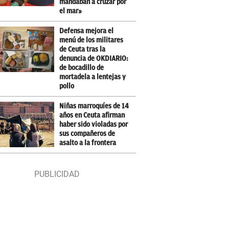
mandaban a cruzar por
el mar»
Defensa mejora el
menú de los militares
de Ceuta tras la
denuncia de OKDIARIO:
de bocadillo de
mortadela a lentejas y
pollo
Niñas marroquíes de 14
años en Ceuta afirman
haber sido violadas por
sus compañeros de
asalto a la frontera