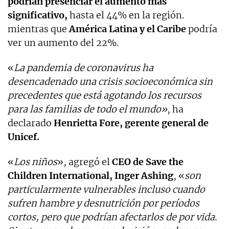
podrían presenciar el aumento más
significativo,
hasta el 44% en la región.
mientras que
América Latina y el Caribe
podría
ver un aumento del 22%.
«
La pandemia de coronavirus ha
desencadenado una crisis socioeconómica sin
precedentes que está agotando los recursos
para las familias de todo el mundo»
, ha
declarado
Henrietta Fore, gerente general de
Unicef.
«
Los niños
», agregó el
CEO de Save the
Children International, Inger Ashing
, «
son
particularmente vulnerables incluso cuando
sufren hambre y desnutrición por períodos
cortos, pero que podrían afectarlos de por vida.