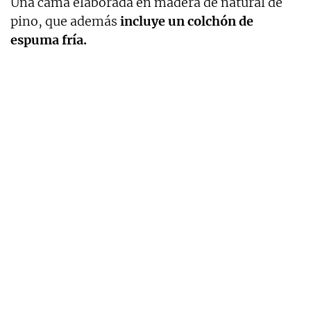
Una cama elaborada en madera de natural de
pino, que además
incluye un colchón de
espuma fría.