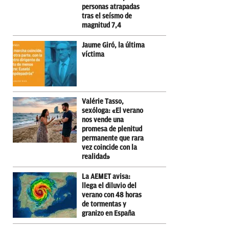
personas atrapadas
tras el seísmo de
magnitud 7,4
Jaume Giró, la última
víctima
Valérie Tasso,
sexóloga: «El verano
nos vende una
promesa de plenitud
permanente que rara
vez coincide con la
realidad»
La AEMET avisa:
llega el diluvio del
verano con 48 horas
de tormentas y
granizo en España