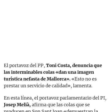
El portavoz del PP,
Toni Costa, denuncia que
las interminables colas «dan una imagen
turística nefasta de Mallorca».
«Esto no es
prestar un servicio de calidad», lamenta.
En esta línea, el portavoz parlamentario del PI,
Josep Melià,
afirma que las colas que se
producen en Son Sant Joan «demuestran la