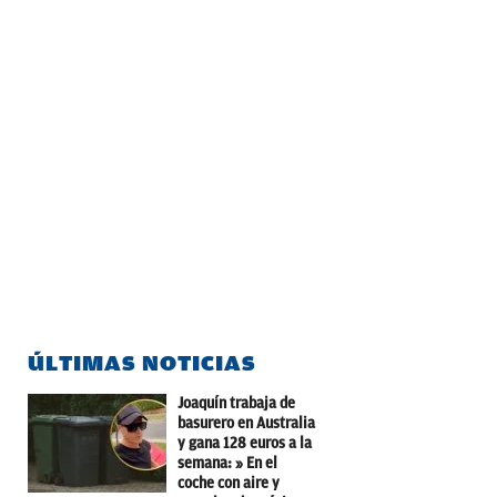
ÚLTIMAS NOTICIAS
Joaquín trabaja de
basurero en Australia
y gana 128 euros a la
semana: » En el
coche con aire y