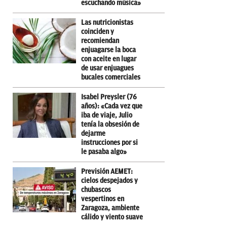
escuchando música»
Las nutricionistas
coinciden y
recomiendan
enjuagarse la boca
con aceite en lugar
de usar enjuagues
bucales comerciales
Isabel Preysler (76
años): «Cada vez que
iba de viaje, Julio
tenía la obsesión de
dejarme
instrucciones por si
le pasaba algo»
Previsión AEMET:
cielos despejados y
chubascos
vespertinos en
Zaragoza, ambiente
cálido y viento suave