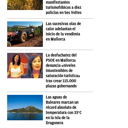
manifestantes
turismofóbicos a diez
policías en Ses Voltes
Las sucesivas olas de
calor adelantan el
inicio de la vendimia
en Mallorca
La desfachatez del
PSOE en Mallorca:
denuncia «niveles
insostenibles de
saturación turística»
tras crear 115.000
plazas gobernando
Las aguas de
Baleares marcan un
récord absoluto de
temperatura con 33ºC
en la isla de la
Dragonera