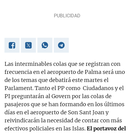
Las interminables colas que se registran con
frecuencia en el aeropuerto de Palma será uno
de los temas que debatirá este martes el
Parlament. Tanto el PP como Ciudadanos y el
PI preguntarán al Govern por las colas de
pasajeros que se han formando en los últimos
días en el aeropuerto de Son Sant Joan y
reivindicarán la necesidad de contar con más
efectivos policiales en las Islas.
El portavoz del