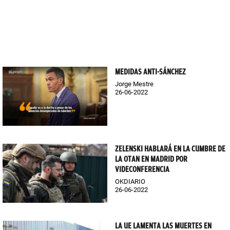
MEDIDAS ANTI-SÁNCHEZ
Jorge Mestre
26-06-2022
ZELENSKI HABLARÁ EN LA CUMBRE DE
LA OTAN EN MADRID POR
VIDECONFERENCIA
OKDIARIO
26-06-2022
LA UE LAMENTA LAS MUERTES EN