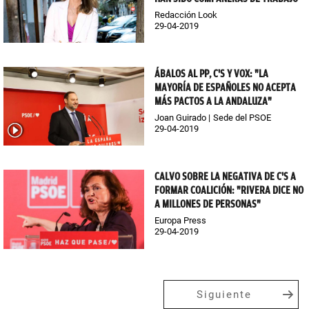
Redacción Look
29-04-2019
ÁBALOS AL PP, C'S Y VOX: "LA
MAYORÍA DE ESPAÑOLES NO ACEPTA
MÁS PACTOS A LA ANDALUZA"
Joan Guirado
Sede del PSOE
29-04-2019
CALVO SOBRE LA NEGATIVA DE C'S A
FORMAR COALICIÓN: "RIVERA DICE NO
A MILLONES DE PERSONAS"
Europa Press
29-04-2019
Siguiente