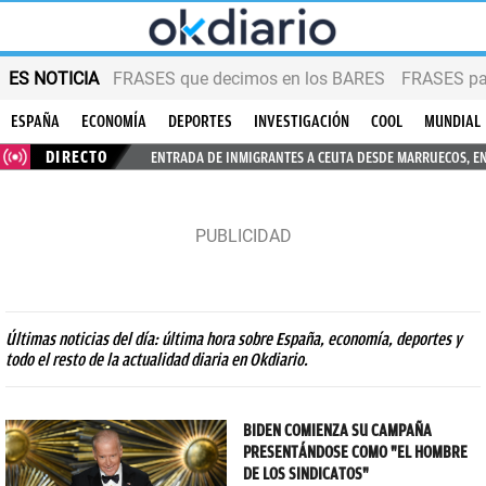
ES NOTICIA
FRASES que decimos en los BARES
FRASES par
ESPAÑA
ECONOMÍA
DEPORTES
INVESTIGACIÓN
COOL
MUNDIAL
DIRECTO
ENTRADA DE INMIGRANTES A CEUTA DESDE MARRUECOS, E
Últimas noticias del día: última hora sobre España, economía, deportes y
todo el resto de la actualidad diaria en Okdiario.
BIDEN COMIENZA SU CAMPAÑA
PRESENTÁNDOSE COMO "EL HOMBRE
DE LOS SINDICATOS"