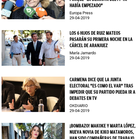
HABÍA EMPEZADO"
Europa Press
29-04-2019
LOS 6 HIJOS DE RUIZ MATEOS
PASARÁN SU PRIMERA NOCHE EN LA
CÁRCEL DE ARANJUEZ
María Jamardo
29-04-2019
CARMENA DICE QUE LA JUNTA
ELECTORAL "ES COMO EL VAR" TRAS
IMPEDIR QUE SU PARTIDO PUEDA IR A
DEBATES EN TV
OKDIARIO
29-04-2019
¡BOMBAZO! MAKOKE Y MARTA LÓPEZ,
NUEVA NOVIA DE KIKO MATAMOROS,
HAN SIDO COMPAÑERAS DE TRABAJO