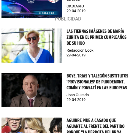
OKDIARIO
29-04-2019
LAS TIERNAS IMÁGENES DE MARÍA
ZURITA EN EL PRIMER CUMPLEAÑOS
DE SU HIJO
Redacción Look
29-04-2019
BOYE, TRIAS Y TALEGÓN SUSTITUTOS
'PROVISIONALES' DE PUIGDEMONT,
COMÍN Y PONSATÍ EN LAS EUROPEAS
Joan Guirado
29-04-2019
AGUIRRE PIDE A CASADO QUE
AGUANTE AL FRENTE DEL PARTIDO
PORQUE "LA DERROTA DEL PP YA