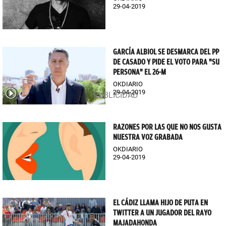
29-04-2019
GARCÍA ALBIOL SE DESMARCA DEL PP
DE CASADO Y PIDE EL VOTO PARA "SU
PERSONA" EL 26-M
OKDIARIO
29-04-2019
RAZONES POR LAS QUE NO NOS GUSTA
NUESTRA VOZ GRABADA
OKDIARIO
29-04-2019
EL CÁDIZ LLAMA HIJO DE PUTA EN
TWITTER A UN JUGADOR DEL RAYO
MAJADAHONDA