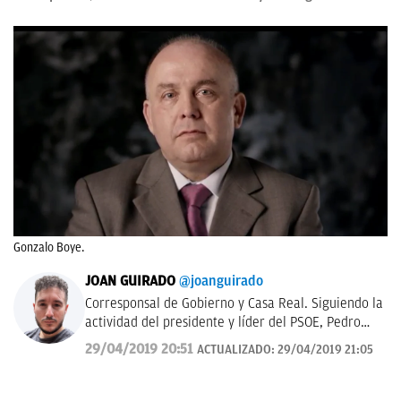
Gonzalo Boye.
JOAN GUIRADO
@joanguirado
Corresponsal de Gobierno y Casa Real. Siguiendo la
actividad del presidente y líder del PSOE, Pedro
Sánchez, y del Rey de España. También política
29/04/2019 20:51
ACTUALIZADO:
29/04/2019 21:05
catalana.