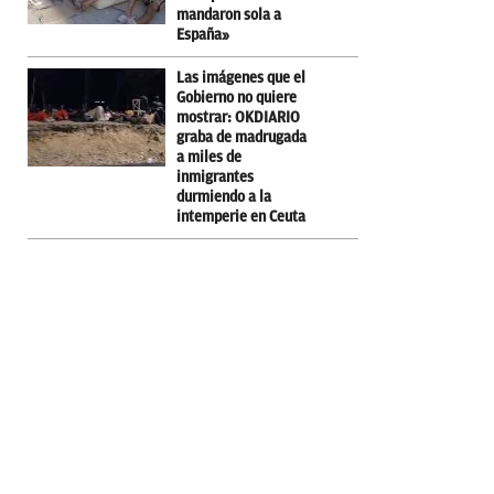
mandaron sola a
España»
Las imágenes que el
Gobierno no quiere
mostrar: OKDIARIO
graba de madrugada
a miles de
inmigrantes
durmiendo a la
intemperie en Ceuta