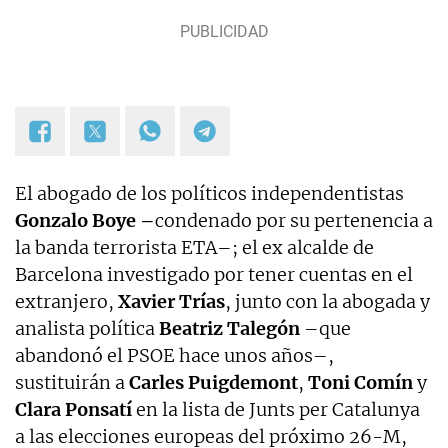
El abogado de los políticos independentistas
Gonzalo Boye –
condenado por su pertenencia a
la banda terrorista ETA–; el ex alcalde de
Barcelona investigado por tener cuentas en el
extranjero,
Xavier Trías
, junto con la abogada y
analista política
Beatriz Talegón
–que
abandonó el PSOE hace unos años–,
sustituirán a
Carles Puigdemont
,
Toni Comín
y
Clara Ponsatí
en la lista de Junts per Catalunya
a las elecciones europeas del próximo 26-M,