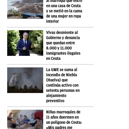
al marroquí que entró
en una casa de Ceuta
y se metió en la cama
de una mujer en ropa
interior
Vivas desmiente al
Gobierno y denuncia
que quedan entre
8.000 y 11.000
inmigrantes ilegales
en Ceuta
La UME se suma al
incendio de Niebla
(Huelva) que
continúa activo con
setenta personas en
alejamiento
preventivo
Niñas marroquíes de
11 años duermen en
un polígono de Ceuta:
«Mis padres me