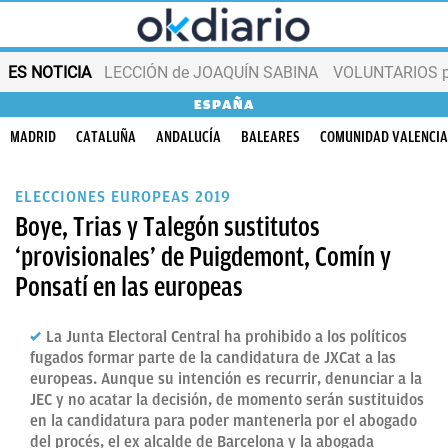
ES NOTICIA
LECCIÓN de JOAQUÍN SABINA
VOLUNTARIOS par
ESPAÑA
MADRID
CATALUÑA
ANDALUCÍA
BALEARES
COMUNIDAD VALENCI
ELECCIONES EUROPEAS 2019
Boye, Trias y Talegón sustitutos
‘provisionales’ de Puigdemont, Comín y
Ponsatí en las europeas
La Junta Electoral Central ha prohibido a los políticos
fugados formar parte de la candidatura de JXCat a las
europeas. Aunque su intención es recurrir, denunciar a la
JEC y no acatar la decisión, de momento serán sustituidos
en la candidatura para poder mantenerla por el abogado
del procés, el ex alcalde de Barcelona y la abogada