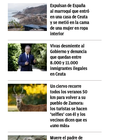
Expulsan de España
al marroquí que entró
en una casa de Ceuta
y se metió en la cama
de una mujer en ropa
interior
Vivas desmiente al
Gobierno y denuncia
que quedan entre
8.000 y 11.000
inmigrantes ilegales
en Ceuta
Un ciervo recorre
todos los veranos 50
km para volver a su
pueblo de Zamora:
los turistas se hacen
‘selfies’ con él y los
vecinos dicen que es
«uno más»
Muere el padre de