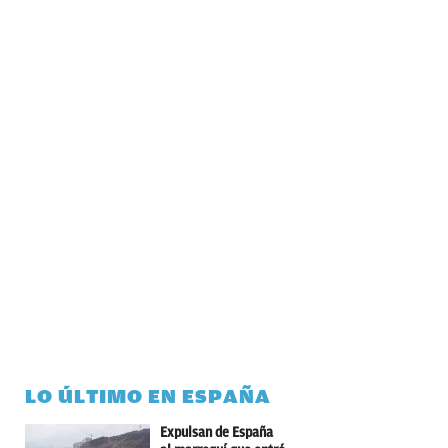
LO ÚLTIMO EN ESPAÑA
Expulsan de España