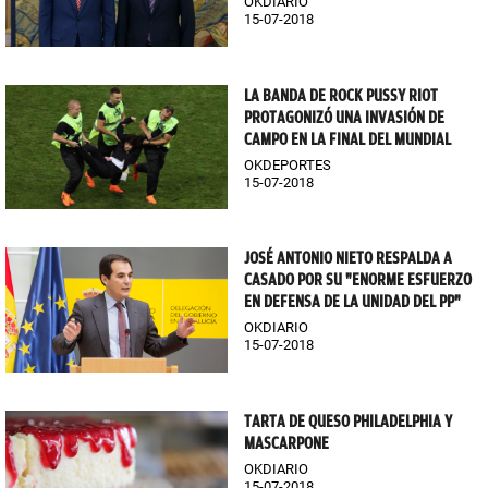
OKDIARIO
15-07-2018
LA BANDA DE ROCK PUSSY RIOT
PROTAGONIZÓ UNA INVASIÓN DE
CAMPO EN LA FINAL DEL MUNDIAL
OKDEPORTES
15-07-2018
JOSÉ ANTONIO NIETO RESPALDA A
CASADO POR SU "ENORME ESFUERZO
EN DEFENSA DE LA UNIDAD DEL PP"
OKDIARIO
15-07-2018
TARTA DE QUESO PHILADELPHIA Y
MASCARPONE
OKDIARIO
15-07-2018