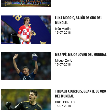
LUKA MODRIC, BALÓN DE ORO DEL
MUNDIAL
Iván Martín
15-07-2018
MBAPPÉ, MEJOR JOVEN DEL MUNDIAL
Miguel Zorío
15-07-2018
THIBAUT COURTOIS, GUANTE DE ORO
DEL MUNDIAL
OKDEPORTES
15-07-2018