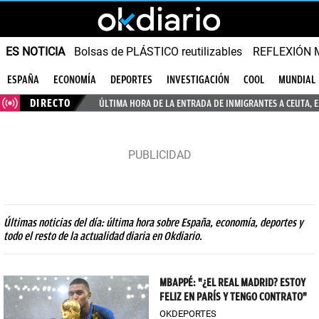
ES NOTICIA
Bolsas de PLÁSTICO reutilizables
REFLEXIÓN 
ESPAÑA
ECONOMÍA
DEPORTES
INVESTIGACIÓN
COOL
MUNDIAL
DIRECTO
ÚLTIMA HORA DE LA ENTRADA DE INMIGRANTES A CEUTA, 
Últimas noticias del día: última hora sobre España, economía, deportes y
todo el resto de la actualidad diaria en Okdiario.
MBAPPÉ: "¿EL REAL MADRID? ESTOY
FELIZ EN PARÍS Y TENGO CONTRATO"
OKDEPORTES