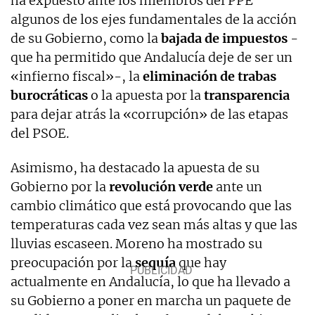
ha expuesto ante los miembros del PPE
algunos de los ejes fundamentales de la acción
de su Gobierno, como la
bajada de impuestos
-
que ha permitido que Andalucía deje de ser un
«infierno fiscal»-, la
eliminación de trabas
burocráticas
o la apuesta por la
transparencia
para dejar atrás la «corrupción» de las etapas
del PSOE.
Asimismo, ha destacado la apuesta de su
Gobierno por la
revolución verde
ante un
cambio climático que está provocando que las
temperaturas cada vez sean más altas y que las
lluvias escaseen. Moreno ha mostrado su
preocupación por la
sequía
que hay
actualmente en Andalucía, lo que ha llevado a
su Gobierno a poner en marcha un paquete de