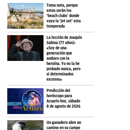
Toma nota, porque
estos serán los
‘beach clubs’ donde
vaya la ‘jet set’ esta
temporada
La lección de Joaquín
Sabina (77 años):
«Soy de una
generación que
anduvo con la
heroína. Yo no la he
probado nunca, pero
sí determinados
excesos»
Predicción del
horóscopo para
Acuario hoy, sábado
8 de agosto de 2026
Un ganadero abre un
camino en su campo