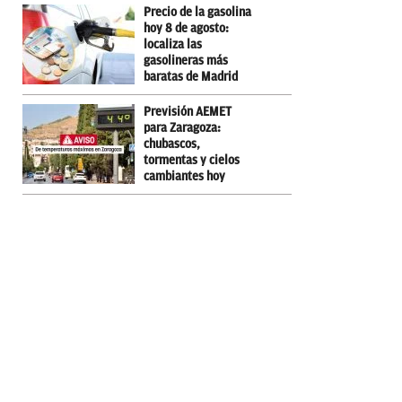
Precio de la gasolina
hoy 8 de agosto:
localiza las
gasolineras más
baratas de Madrid
Previsión AEMET
para Zaragoza:
chubascos,
tormentas y cielos
cambiantes hoy