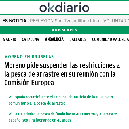
ES NOTICIA
REFLEXIÓN Sun Tzu, militar chino
VOLUNTARIOS
ANDALUCÍA
MADRID
CATALUÑA
ANDALUCÍA
BALEARES
COMUNIDAD VALENCI
MORENO EN BRUSELAS
Moreno pide suspender las restricciones a
la pesca de arrastre en su reunión con la
Comisión Europea
España recurrirá ante el Tribunal de Justicia de la UE el veto
comunitario a la pesca de arrastre
La UE admite la pesca de fondo hasta 400 metros y al arrastre
español seguirá faenando en 41 áreas