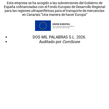
Esta empresa se ha acogido a las subvenciones del Gobierno de
España cofinanciadas con el Fondo Europeo de Desarrollo Regional
para las regiones ultraperiféricas para el transporte de mercancías
en Canarias.”Una manera de hacer Europa”
DOS MIL PALABRAS S.L. 2026.
Auditado por
ComScore