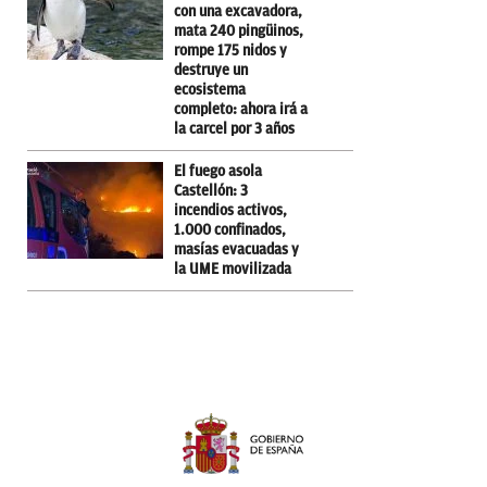
con una excavadora,
mata 240 pingüinos,
rompe 175 nidos y
destruye un
ecosistema
completo: ahora irá a
la carcel por 3 años
El fuego asola
Castellón: 3
incendios activos,
1.000 confinados,
masías evacuadas y
la UME movilizada