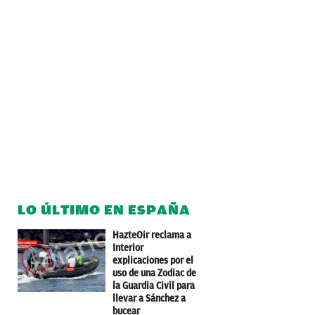
LO ÚLTIMO EN ESPAÑA
HazteOir reclama a
Interior
explicaciones por el
uso de una Zodiac de
la Guardia Civil para
llevar a Sánchez a
bucear