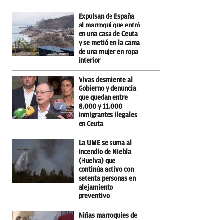
Expulsan de España
al marroquí que entró
en una casa de Ceuta
y se metió en la cama
de una mujer en ropa
interior
Vivas desmiente al
Gobierno y denuncia
que quedan entre
8.000 y 11.000
inmigrantes ilegales
en Ceuta
La UME se suma al
incendio de Niebla
(Huelva) que
continúa activo con
setenta personas en
alejamiento
preventivo
Niñas marroquíes de