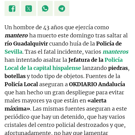
Un hombre de 43 años que ejercía como
mantero
ha muerto este domingo tras saltar al
río Guadalquivir
cuando huía de la
Policía de
Sevilla
. Tras el fatal incidente, varios
manteros
han intentado asaltar la
Jefatura de la
Policía
Local de la capital hispalense
lanzando
piedras
,
botellas
y todo tipo de objetos. Fuentes de la
Policía Local
aseguran a
OKDIARIO Andalucía
que han hecho un gran despliegue para evitar
males mayores ya que están en
«alerta
máxima»
. Las mismas fuentes aseguran a este
periódico que hay un detenido, que hay varios
cristales del centro policial destrozados y que,
afortunadamente, no hay que lamentar