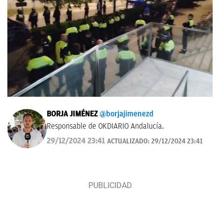
BORJA JIMÉNEZ
@borjajimenezd
Responsable de OKDIARIO Andalucía.
29/12/2024 23:41
ACTUALIZADO:
29/12/2024 23:41