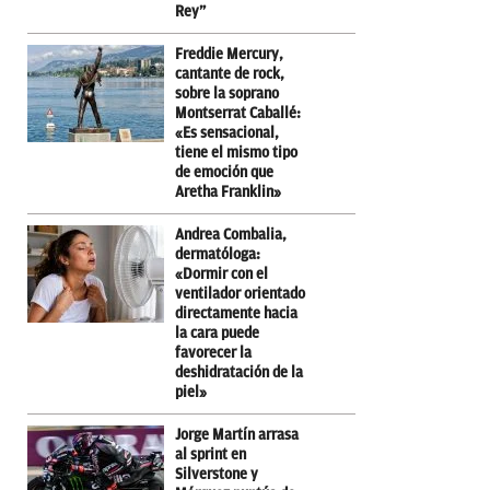
Rey”
Freddie Mercury,
cantante de rock,
sobre la soprano
Montserrat Caballé:
«Es sensacional,
tiene el mismo tipo
de emoción que
Aretha Franklin»
Andrea Combalia,
dermatóloga:
«Dormir con el
ventilador orientado
directamente hacia
la cara puede
favorecer la
deshidratación de la
piel»
Jorge Martín arrasa
al sprint en
Silverstone y