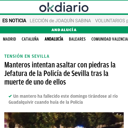
ES NOTICIA
LECCIÓN de JOAQUÍN SABINA
VOLUNTARIOS par
ANDALUCÍA
MADRID
CATALUÑA
ANDALUCÍA
BALEARES
COMUNIDAD VALENCI
TENSIÓN EN SEVILLA
Manteros intentan asaltar con piedras la
Jefatura de la Policía de Sevilla tras la
muerte de uno de ellos
Un mantero ha fallecido este domingo tirándose al río
Guadalquivir cuando huía de la Policía