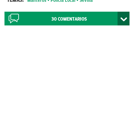
TEMAS:
Manteros
Policía Local
Sevilla
30
COMENTARIOS