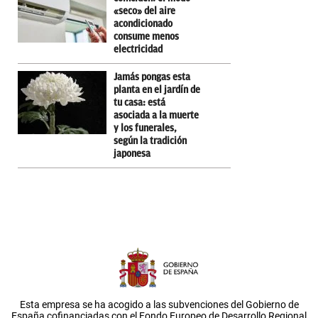
«seco» del aire
acondicionado
consume menos
electricidad
Jamás pongas esta
planta en el jardín de
tu casa: está
asociada a la muerte
y los funerales,
según la tradición
japonesa
Esta empresa se ha acogido a las subvenciones del Gobierno de
España cofinanciadas con el Fondo Europeo de Desarrollo Regional