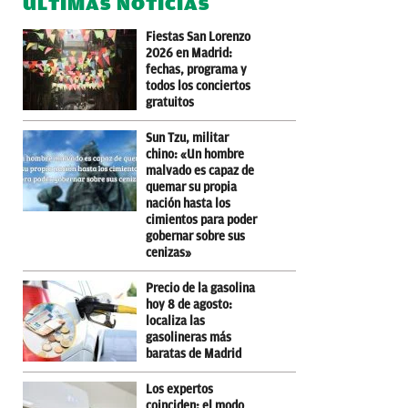
ÚLTIMAS NOTICIAS
Fiestas San Lorenzo
2026 en Madrid:
fechas, programa y
todos los conciertos
gratuitos
Sun Tzu, militar
chino: «Un hombre
malvado es capaz de
quemar su propia
nación hasta los
cimientos para poder
gobernar sobre sus
cenizas»
Precio de la gasolina
hoy 8 de agosto:
localiza las
gasolineras más
baratas de Madrid
Los expertos
coinciden: el modo