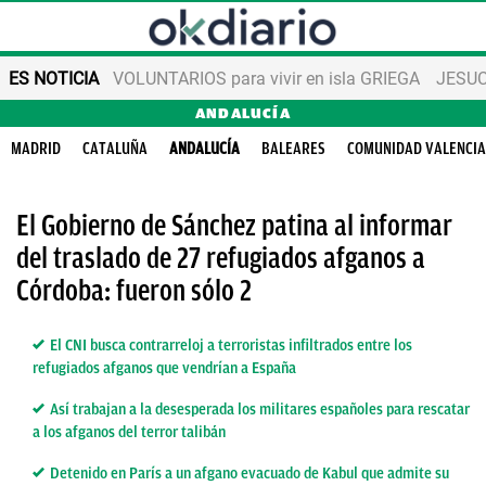
ES NOTICIA
VOLUNTARIOS para vivir en isla GRIEGA
JESUC
ANDALUCÍA
MADRID
CATALUÑA
ANDALUCÍA
BALEARES
COMUNIDAD VALENCI
El Gobierno de Sánchez patina al informar
del traslado de 27 refugiados afganos a
Córdoba: fueron sólo 2
El CNI busca contrarreloj a terroristas infiltrados entre los
refugiados afganos que vendrían a España
Así trabajan a la desesperada los militares españoles para rescatar
a los afganos del terror talibán
Detenido en París a un afgano evacuado de Kabul que admite su