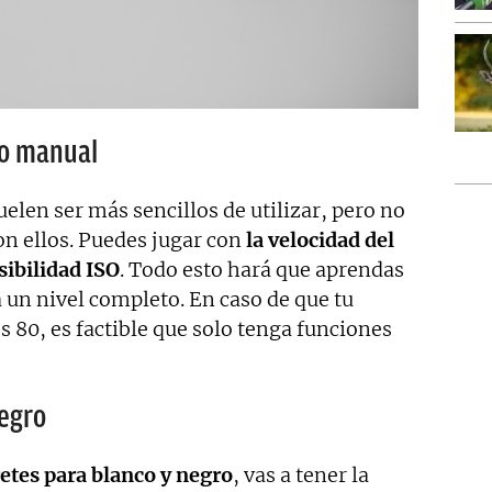
do manual
len ser más sencillos de utilizar, pero no
n ellos. Puedes jugar con
la velocidad del
sibilidad ISO
. Todo esto hará que aprendas
a un nivel completo. En caso de que tu
s 80, es factible que solo tenga funciones
negro
etes para blanco y negro
, vas a tener la