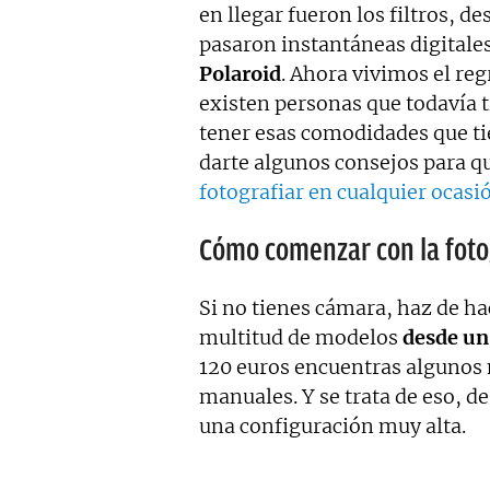
en llegar fueron los filtros, d
pasaron instantáneas digitales
Polaroid
. Ahora vivimos el reg
existen personas que todavía t
tener esas comodidades que t
darte algunos consejos para q
fotografiar en cualquier ocasi
Cómo comenzar con la foto
Si no tienes cámara, haz de h
multitud de modelos
desde un
120 euros encuentras algunos 
manuales. Y se trata de eso, d
una configuración muy alta.