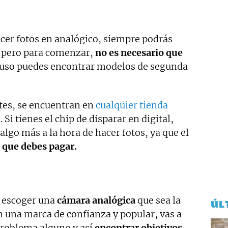
acer fotos en analógico, siempre podrás
 pero para comenzar,
no es necesario que
luso puedes encontrar modelos de segunda
etes, se encuentran en
cualquier tienda
Si tienes el chip de disparar en digital,
algo más a la hora de hacer fotos, ya que el
l que debes pagar.
s escoger una
cámara analógica
que sea la
ÚL
 una marca de confianza y popular, vas a
problema alguno y así
encontrar objetivos