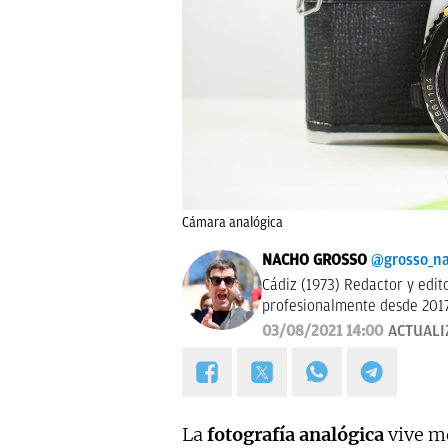
Cámara analógica
NACHO GROSSO
@grosso_n
Cádiz (1973) Redactor y editor esp
profesionalmente desde 2017
03/08/2021 14:00
ACTUALI
La
fotografía analógica
vive m