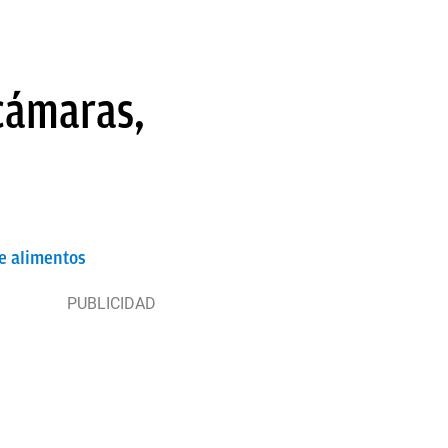
 cámaras,
de alimentos