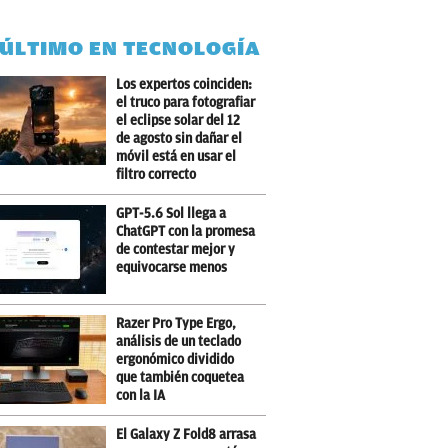
 ÚLTIMO EN TECNOLOGÍA
Los expertos coinciden:
el truco para fotografiar
el eclipse solar del 12
de agosto sin dañar el
móvil está en usar el
filtro correcto
GPT-5.6 Sol llega a
ChatGPT con la promesa
de contestar mejor y
equivocarse menos
Razer Pro Type Ergo,
análisis de un teclado
ergonómico dividido
que también coquetea
con la IA
El Galaxy Z Fold8 arrasa