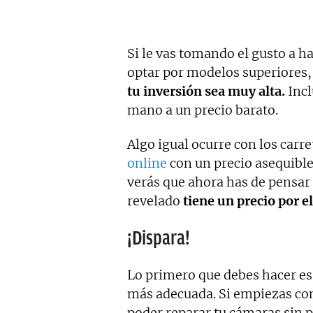
Si le vas tomando el gusto a h
optar por modelos superiores,
tu inversión sea muy alta.
Inc
mano a un precio barato.
Algo igual ocurre con los carr
online
con un precio asequible. 
verás que ahora has de pensar 
revelado
tiene un precio por e
¡Dispara!
Lo primero que debes hacer e
más adecuada. Si empiezas con
poder reparar tu cámaras sin 