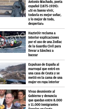
Antonio Machado, poeta
español (1875-1939):
«Si es bueno vivir,
todavía es mejor soñar,
y lo mejor de todo,
despertar»
HazteOir reclama a
Interior explicaciones
por el uso de una Zodiac
de la Guardia Civil para
llevar a Sánchez a
bucear
Expulsan de España al
marroquí que entró en
una casa de Ceuta y se
metió en la cama de una
mujer en ropa interior
Vivas desmiente al
Gobierno y denuncia
que quedan entre 8.000
y 11.000 inmigrantes