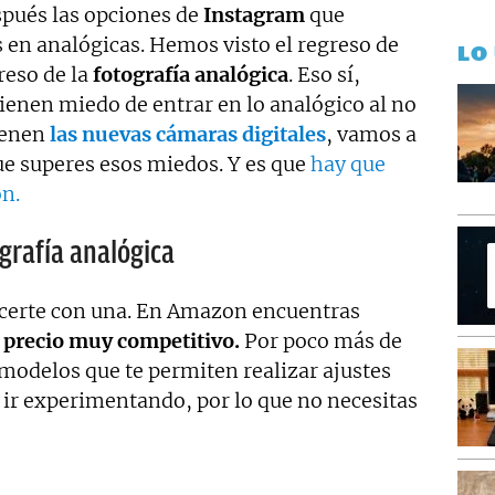
espués las opciones de
Instagram
que
 en analógicas. Hemos visto el regreso de
LO
reso de la
fotografía analógica
. Eso sí,
ienen miedo de entrar en lo analógico al no
ienen
las nuevas cámaras digitales
, vamos a
ue superes esos miedos. Y es que
hay que
ón.
grafía analógica
acerte con una. En Amazon encuentras
 precio muy competitivo.
Por poco más de
modelos que te permiten realizar ajustes
e ir experimentando, por lo que no necesitas