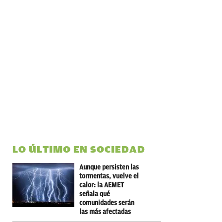
LO ÚLTIMO EN SOCIEDAD
Aunque persisten las
tormentas, vuelve el
calor: la AEMET
señala qué
comunidades serán
las más afectadas