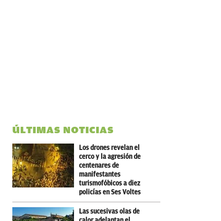
ÚLTIMAS NOTICIAS
Los drones revelan el
cerco y la agresión de
centenares de
manifestantes
turismofóbicos a diez
policías en Ses Voltes
Las sucesivas olas de
calor adelantan el