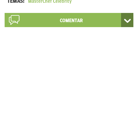
TEMAS:
MasterChef Celebrity
COMENTAR