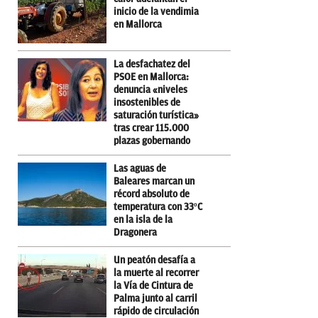
inicio de la vendimia
en Mallorca
La desfachatez del
PSOE en Mallorca:
denuncia «niveles
insostenibles de
saturación turística»
tras crear 115.000
plazas gobernando
Las aguas de
Baleares marcan un
récord absoluto de
temperatura con 33ºC
en la isla de la
Dragonera
Un peatón desafía a
la muerte al recorrer
la Vía de Cintura de
Palma junto al carril
rápido de circulación