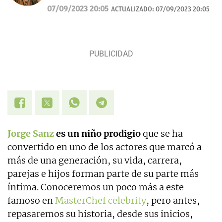
Cuento historias, soy amante de los astros, sigo a la
07/09/2023 20:05
ACTUALIZADO:
07/09/2023 20:05
luna, los TT de Twitter y las tendencias en moda.
Experta en noticias de consumo, lifestyle, recetas y
Lotería de Navidad.
Jorge Sanz
es un niño prodigio
que se ha
convertido en uno de los actores que marcó a
más de una generación, su vida, carrera,
parejas e hijos forman parte de su parte más
íntima. Conoceremos un poco más a este
famoso en
MasterChef celebrity
, pero antes,
repasaremos su historia, desde sus inicios,