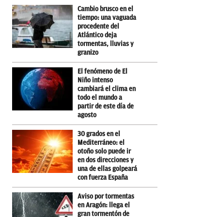
Cambio brusco en el
tiempo: una vaguada
procedente del
Atlántico deja
tormentas, lluvias y
granizo
El fenómeno de El
Niño intenso
cambiará el clima en
todo el mundo a
partir de este día de
agosto
30 grados en el
Mediterráneo: el
otoño solo puede ir
en dos direcciones y
una de ellas golpeará
con fuerza España
Aviso por tormentas
en Aragón: llega el
gran tormentón de