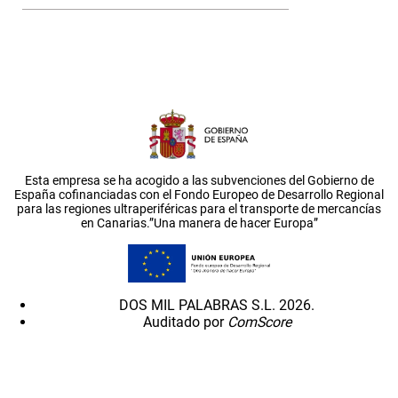
Esta empresa se ha acogido a las subvenciones del Gobierno de
España cofinanciadas con el Fondo Europeo de Desarrollo Regional
para las regiones ultraperiféricas para el transporte de mercancías
en Canarias.”Una manera de hacer Europa”
DOS MIL PALABRAS S.L. 2026.
Auditado por
ComScore