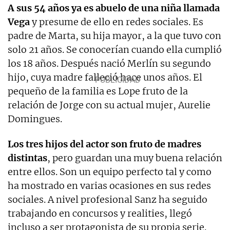
A sus 54 años ya es abuelo de una niña llamada
Vega
y presume de ello en redes sociales. Es
padre de Marta, su hija mayor, a la que tuvo con
solo 21 años. Se conocerían cuando ella cumplió
los 18 años. Después nació Merlín su segundo
hijo, cuya madre falleció hace unos años. El
pequeño de la familia es Lope fruto de la
relación de Jorge con su actual mujer, Aurelie
Domingues.
Los tres hijos del actor son fruto de madres
distintas
, pero guardan una muy buena relación
entre ellos. Son un equipo perfecto tal y como
ha mostrado en varias ocasiones en sus redes
sociales. A nivel profesional Sanz ha seguido
trabajando en concursos y realities, llegó
incluso a ser protagonista de su propia serie.