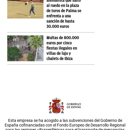
animalista que saltó
al ruedo en la plaza
de toros de Palma se
enfrenta a una
sanción de hasta
30.000 euros
Multas de 800.000
euros por cinco
fiestas ilegales en
villas de lujo y
chalets de Ibiza
Esta empresa se ha acogido a las subvenciones del Gobierno de
España cofinanciadas con el Fondo Europeo de Desarrollo Regional
para las regiones ultraperiféricas para el transporte de mercancías