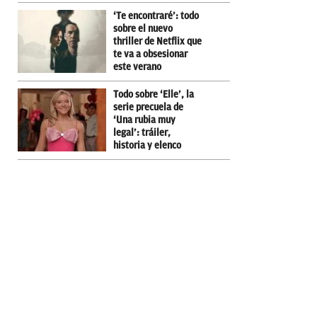
‘Te encontraré’: todo
sobre el nuevo
thriller de Netflix que
te va a obsesionar
este verano
Todo sobre ‘Elle’, la
serie precuela de
‘Una rubia muy
legal’: tráiler,
historia y elenco