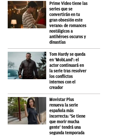
Prime Video tiene las
series que se
convertirán en tu
gran obsesión este
verano: de romances
nostálgicos a
antihéroes oscuros y
dinastías
Tom Hardy se queda
en ‘MobLand’: el
actor continuará en
la serie tras resolver
los conflictos
internos con el
creador
Movistar Plus
renueva la serie
española más
incorrecta: ‘Se tiene
que morir mucha
gente’ tendrá una
segunda temporada