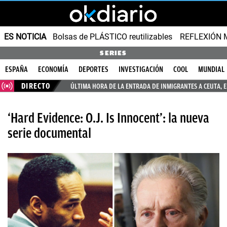
ES NOTICIA
Bolsas de PLÁSTICO reutilizables
REFLEXIÓN 
SERIES
ESPAÑA
ECONOMÍA
DEPORTES
INVESTIGACIÓN
COOL
MUNDIAL
DIRECTO
ÚLTIMA HORA DE LA ENTRADA DE INMIGRANTES A CEUTA, 
‘Hard Evidence: O.J. Is Innocent’: la nueva
serie documental