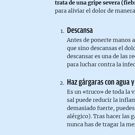
trata de una gripe severa (fiebr
para aliviar el dolor de manera
Descansa
Antes de ponerte manos a 
que sino descansas el dolo
descansar es una de las 
para luchar contra la infe
Haz gárgaras con agua y
Es un «truco» de toda la v
sal puede reducir la infla
demasiado fuerte, puedes 
alérgico). Tras hacer las 
nunca has de tragar la me