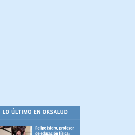
LO ÚLTIMO EN OKSALUD
Felipe Isidro, profesor
de educación física: