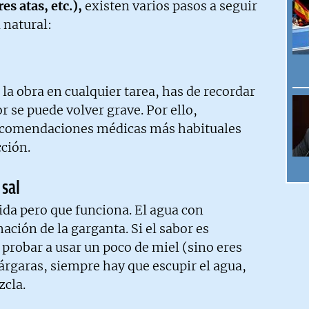
es atas, etc.),
existen varios pasos a seguir
 natural:
la obra en cualquier tarea, has de recordar
r se puede volver grave. Por ello,
recomendaciones médicas más habituales
cción.
 sal
ida pero que funciona. El agua con
mación de la garganta. Si el sabor es
probar a usar un poco de miel (sino eres
gárgaras, siempre hay que escupir el agua,
zcla.