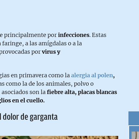
ce principalmente por
infecciones
. Estas
faringe, a las amígdalas o a la
 provocadas por
virus y
rgias en primavera como la
alergia al polen
,
as como la de los animales, polvo o
 asociados son la
fiebre alta, placas blancas
lios en el cuello.
l dolor de garganta