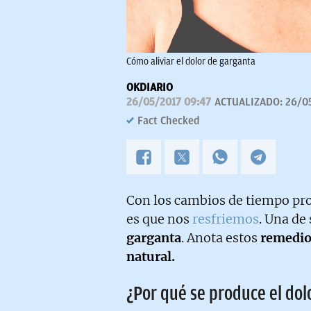
Cómo aliviar el dolor de garganta
OKDIARIO
26/05/2017 09:47
ACTUALIZADO:
26/0
Fact Checked
Con los cambios de tiempo pro
es que nos
resfriemos
. Una de
garganta
. Anota estos
remedios
natural.
¿Por qué se produce el dol