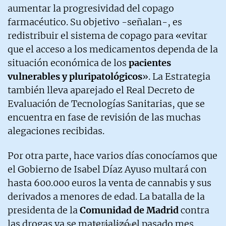
aumentar la progresividad del copago
farmacéutico. Su objetivo -señalan-, es
redistribuir el sistema de copago para «evitar
que el acceso a los medicamentos dependa de la
situación económica de los
pacientes
vulnerables y pluripatológicos
». La Estrategia
también lleva aparejado el Real Decreto de
Evaluación de Tecnologías Sanitarias, que se
encuentra en fase de revisión de las muchas
alegaciones recibidas.
Por otra parte, hace varios días conocíamos que
el Gobierno de Isabel Díaz Ayuso multará con
hasta 600.000 euros la venta de cannabis y sus
derivados a menores de edad. La batalla de la
presidenta de la
Comunidad de Madrid
contra
las drogas ya se materializó el pasado mes