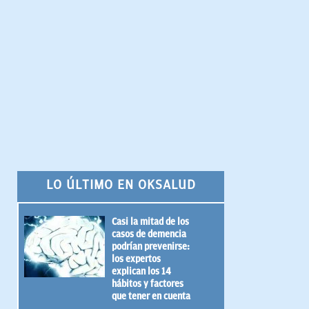
LO ÚLTIMO EN OKSALUD
Casi la mitad de los
casos de demencia
podrían prevenirse:
los expertos
explican los 14
hábitos y factores
que tener en cuenta