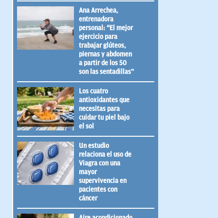
Ana Arrechea,
entrenadora
personal: “El mejor
ejercicio para
trabajar glúteos,
piernas y abdomen
a partir de los 50
son las sentadillas”
Los cuatro
antioxidantes que
necesitas para
cuidar tu piel bajo
el sol
Un estudio
relaciona el uso de
Viagra con una
mayor
supervivencia en
pacientes con
cáncer
Aire acondicionado