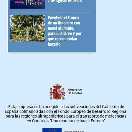
7 de agosto de 2026
Envolver el tronco
de un limonero con
papel aluminio:
para qué sirve y por
qué recomiendan
hacerlo
Esta empresa se ha acogido a las subvenciones del Gobierno de
España cofinanciadas con el Fondo Europeo de Desarrollo Regional
para las regiones ultraperiféricas para el transporte de mercancías
en Canarias.”Una manera de hacer Europa”