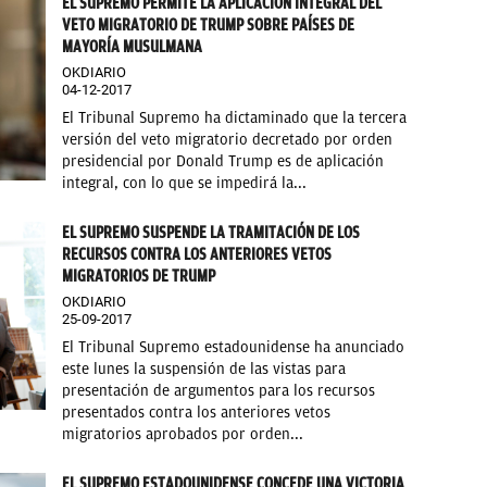
EL SUPREMO PERMITE LA APLICACIÓN INTEGRAL DEL
VETO MIGRATORIO DE TRUMP SOBRE PAÍSES DE
MAYORÍA MUSULMANA
OKDIARIO
04-12-2017
El Tribunal Supremo ha dictaminado que la tercera
versión del veto migratorio decretado por orden
presidencial por Donald Trump es de aplicación
integral, con lo que se impedirá la...
EL SUPREMO SUSPENDE LA TRAMITACIÓN DE LOS
RECURSOS CONTRA LOS ANTERIORES VETOS
MIGRATORIOS DE TRUMP
OKDIARIO
25-09-2017
El Tribunal Supremo estadounidense ha anunciado
este lunes la suspensión de las vistas para
presentación de argumentos para los recursos
presentados contra los anteriores vetos
migratorios aprobados por orden...
EL SUPREMO ESTADOUNIDENSE CONCEDE UNA VICTORIA