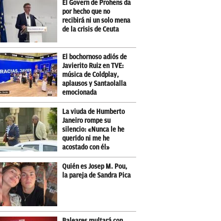
El Govern de Prohens da
por hecho que no
recibirá ni un solo mena
de la crisis de Ceuta
El bochornoso adiós de
Javierito Ruiz en TVE:
música de Coldplay,
aplausos y Santaolalla
emocionada
La viuda de Humberto
Janeiro rompe su
silencio: «Nunca le he
querido ni me he
acostado con él»
Quién es Josep M. Pou,
la pareja de Sandra Pica
Baleares multará con