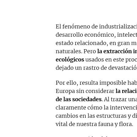
El fenómeno de industrializaci
desarrollo económico, intelect
estado relacionado, en gran me
naturales. Pero
la extracción 
ecológicos
usados en este proce
dejado un rastro de devastaci
Por ello, resulta imposible hab
Europa sin considerar
la rela
de las sociedades
. Al trazar u
claramente cómo la intervenci
cambios en las estructuras y d
vital de nuestra fauna y flora.