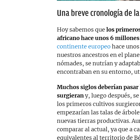
Una breve cronología de l
Hoy sabemos que
los primero
africano
hace unos 6 millones
continente europeo
hace unos 
nuestros ancestros en el plan
nómades, se nutrían y adaptab
encontraban en su entorno, ut
Muchos siglos deberían pasar 
surgieran
y, luego después, se 
los primeros cultivos surgier
empezarían las talas de árbol
nuevas tierras productivas. A
comparar al actual, ya que a 
equivalentes al territorio de Bé