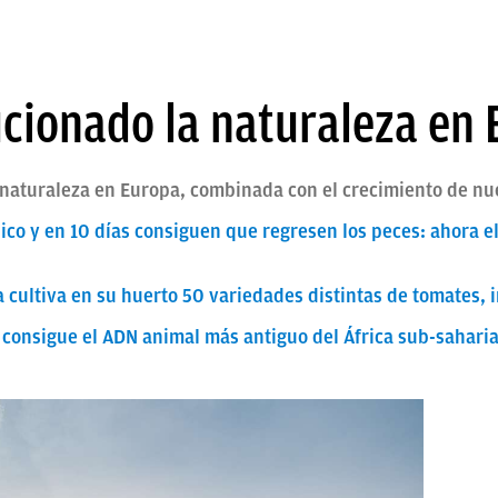
cionado la naturaleza en
 naturaleza en Europa, combinada con el crecimiento de nu
nico y en 10 días consiguen que regresen los peces: ahora e
a cultiva en su huerto 50 variedades distintas de tomates, 
y consigue el ADN animal más antiguo del África sub-sahari