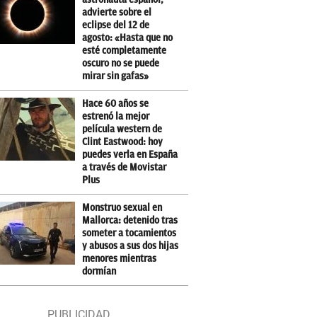
advierte sobre el
eclipse del 12 de
agosto: «Hasta que no
esté completamente
oscuro no se puede
mirar sin gafas»
Hace 60 años se
estrenó la mejor
película western de
Clint Eastwood: hoy
puedes verla en España
a través de Movistar
Plus
Monstruo sexual en
Mallorca: detenido tras
someter a tocamientos
y abusos a sus dos hijas
menores mientras
dormían