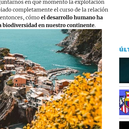
guntarnos en qué momento la explotación
ado completamente el curso de la relación
 entonces, cómo
el desarrollo humano ha
la biodiversidad en nuestro continente
.
ÚL