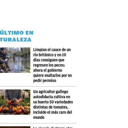
 ÚLTIMO EN
TURALEZA
Limpian el cauce de un
río británico y en 10
días consiguen que
regresen los peces:
ahora el gobierno
quiere multarlos por no
pedir permiso
Un agricultor gallego
autodidacta cultiva en
su huerto 50 variedades
distintas de tomates,
incluido el más caro del
mundo