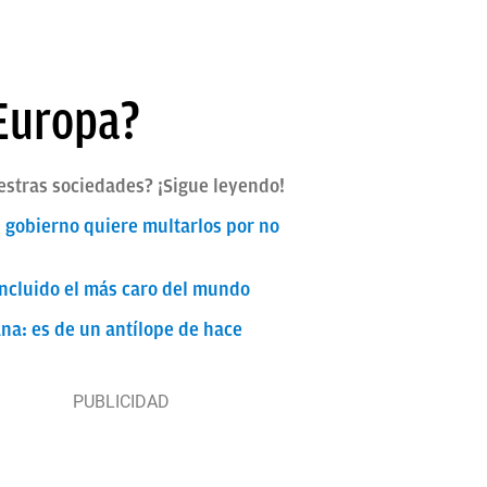
 Europa?
estras sociedades? ¡Sigue leyendo!
l gobierno quiere multarlos por no
incluido el más caro del mundo
ana: es de un antílope de hace