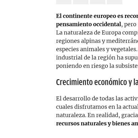
Estoy en permanente crecimi
colaboraciones.
El continente europeo es recon
pensamiento occidental
, pero
La naturaleza de Europa comp
regiones alpinas y mediterrán
especies animales y vegetales.
industrial de la región ha su
poniendo en riesgo la subsiste
Crecimiento económico y l
El desarrollo de todas las acti
cuales disfrutamos en la actual
naturaleza. En realidad, graci
recursos naturales y bienes a