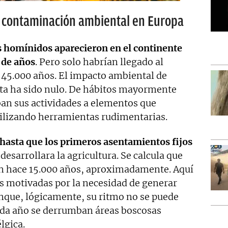
a contaminación ambiental en Europa
s homínidos aparecieron en el continente
 de años
. Pero solo habrían llegado al
45.000 años. El impacto ambiental de
eta ha sido nulo. De hábitos mayormente
an sus actividades a elementos que
ilizando herramientas rudimentarias.
hasta que los primeros asentamientos fijos
desarrollara la agricultura. Se calcula que
on hace 15.000 años, aproximadamente. Aquí
es motivadas por la necesidad de generar
unque, lógicamente, su ritmo no se puede
cada año se derrumban áreas boscosas
lgica.