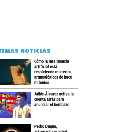
TIMAS NOTICIAS
Cómo la inteligencia
artificial está
resolviendo misterios
arqueológicos de hace
milenios
Julián Álvarez activa la
cuenta atrás para
anunciar el bombazo
Pedro Duque,
astronauta español,