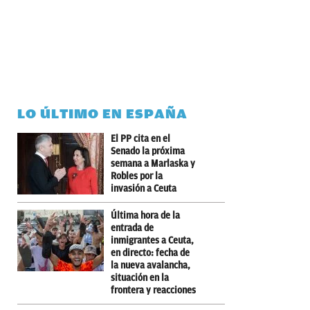
LO ÚLTIMO EN ESPAÑA
El PP cita en el
Senado la próxima
semana a Marlaska y
Robles por la
invasión a Ceuta
Última hora de la
entrada de
inmigrantes a Ceuta,
en directo: fecha de
la nueva avalancha,
situación en la
frontera y reacciones