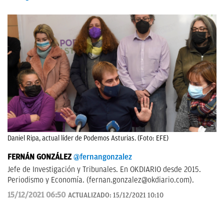
Daniel Ripa, actual líder de Podemos Asturias. (Foto: EFE)
FERNÁN GONZÁLEZ
@fernangonzalez
Jefe de Investigación y Tribunales. En OKDIARIO desde 2015.
Periodismo y Economía. (
fernan.gonzalez@okdiario.com
).
15/12/2021 06:50
ACTUALIZADO:
15/12/2021 10:10