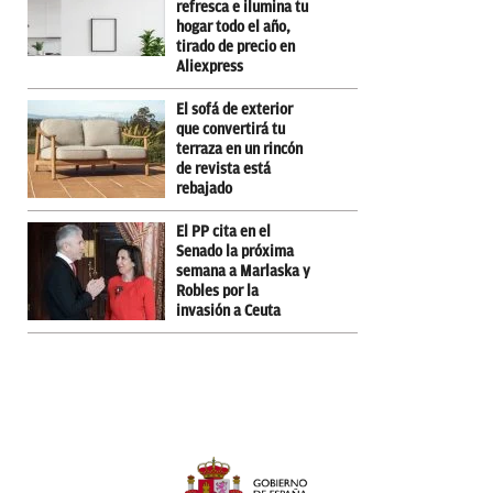
refresca e ilumina tu
hogar todo el año,
tirado de precio en
Aliexpress
El sofá de exterior
que convertirá tu
terraza en un rincón
de revista está
rebajado
El PP cita en el
Senado la próxima
semana a Marlaska y
Robles por la
invasión a Ceuta