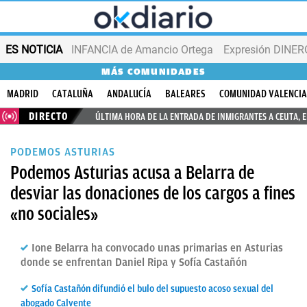
ES NOTICIA
INFANCIA de Amancio Ortega
Expresión DINERO
MÁS COMUNIDADES
MADRID
CATALUÑA
ANDALUCÍA
BALEARES
COMUNIDAD VALENCI
DIRECTO
ÚLTIMA HORA DE LA ENTRADA DE INMIGRANTES A CEUTA, 
PODEMOS ASTURIAS
Podemos Asturias acusa a Belarra de
desviar las donaciones de los cargos a fines
«no sociales»
Ione Belarra ha convocado unas primarias en Asturias
donde se enfrentan Daniel Ripa y Sofía Castañón
Sofía Castañón difundió el bulo del supuesto acoso sexual del
abogado Calvente