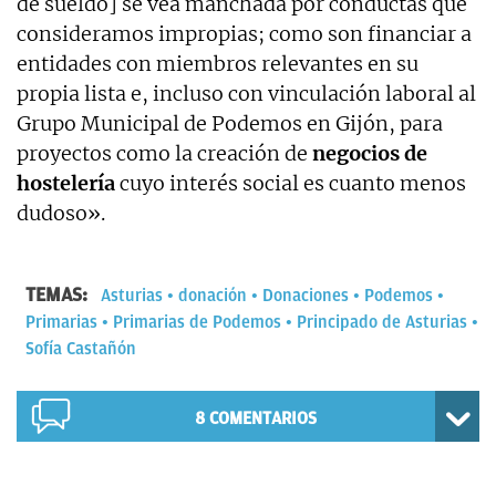
de sueldo] se vea manchada por conductas que
consideramos impropias; como son financiar a
entidades con miembros relevantes en su
propia lista e, incluso con vinculación laboral al
Grupo Municipal de Podemos en Gijón, para
proyectos como la creación de
negocios de
hostelería
cuyo interés social es cuanto menos
dudoso».
TEMAS:
Asturias
donación
Donaciones
Podemos
Primarias
Primarias de Podemos
Principado de Asturias
Sofía Castañón
8
COMENTARIOS