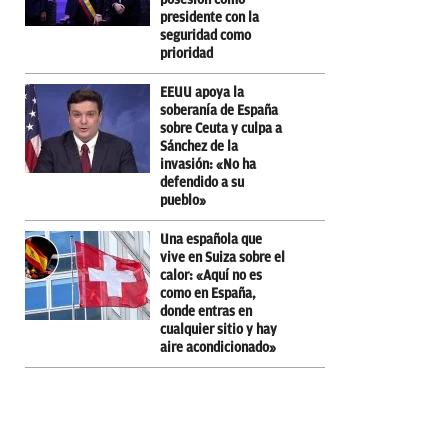
presidente con la
seguridad como
prioridad
EEUU apoya la
soberanía de España
sobre Ceuta y culpa a
Sánchez de la
invasión: «No ha
defendido a su
pueblo»
Una española que
vive en Suiza sobre el
calor: «Aquí no es
como en España,
donde entras en
cualquier sitio y hay
aire acondicionado»