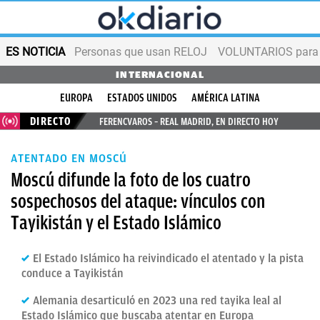
ES NOTICIA
Personas que usan RELOJ
VOLUNTARIOS para v
INTERNACIONAL
EUROPA
ESTADOS UNIDOS
AMÉRICA LATINA
DIRECTO
FERENCVAROS – REAL MADRID, EN DIRECTO HOY
ATENTADO EN MOSCÚ
Moscú difunde la foto de los cuatro
sospechosos del ataque: vínculos con
Tayikistán y el Estado Islámico
El Estado Islámico ha reivindicado el atentado y la pista
conduce a Tayikistán
Alemania desarticuló en 2023 una red tayika leal al
Estado Islámico que buscaba atentar en Europa