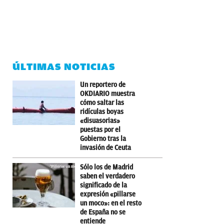
ÚLTIMAS NOTICIAS
Un reportero de
OKDIARIO muestra
cómo saltar las
ridículas boyas
«disuasorias»
puestas por el
Gobierno tras la
invasión de Ceuta
Sólo los de Madrid
saben el verdadero
significado de la
expresión «pillarse
un moco»: en el resto
de España no se
entiende