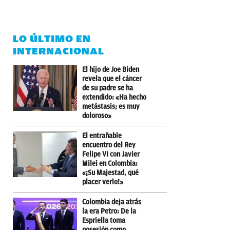
LO ÚLTIMO EN
INTERNACIONAL
El hijo de Joe Biden
revela que el cáncer
de su padre se ha
extendido: «Ha hecho
metástasis; es muy
doloroso»
El entrañable
encuentro del Rey
Felipe VI con Javier
Milei en Colombia:
«¡Su Majestad, qué
placer verlo!»
Colombia deja atrás
la era Petro: De la
Espriella toma
posesión como