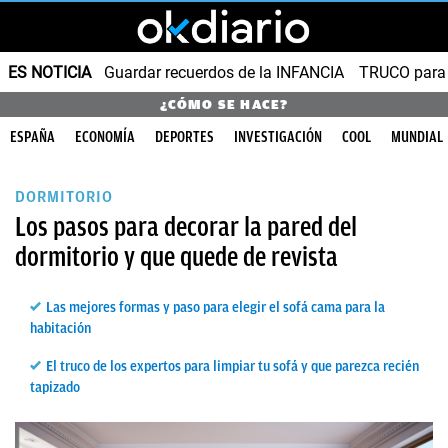
ES NOTICIA
Guardar recuerdos de la INFANCIA
TRUCO para
¿CÓMO SE HACE?
ESPAÑA
ECONOMÍA
DEPORTES
INVESTIGACIÓN
COOL
MUNDIAL
DORMITORIO
Los pasos para decorar la pared del
dormitorio y que quede de revista
Las mejores formas y paso para elegir el sofá cama para la
habitación
El truco de los expertos para limpiar tu sofá y que parezca recién
tapizado