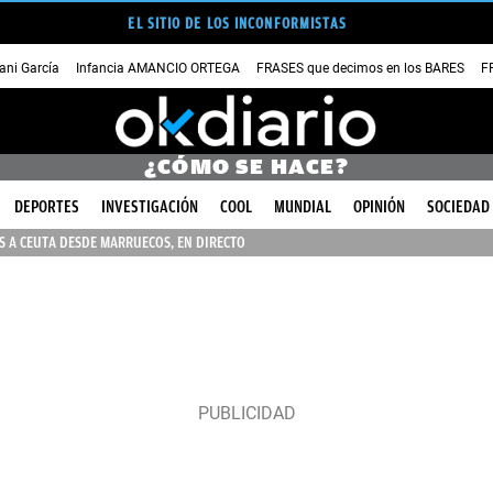
EL SITIO DE LOS INCONFORMISTAS
ni García
Infancia AMANCIO ORTEGA
FRASES que decimos en los BARES
F
¿CÓMO SE HACE?
DEPORTES
INVESTIGACIÓN
COOL
MUNDIAL
OPINIÓN
SOCIEDAD
 A CEUTA DESDE MARRUECOS, EN DIRECTO