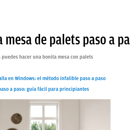
 mesa de palets paso a p
os puedes hacer una bonita mesa con palets
lla en Windows: el método infalible paso a paso
so a paso: guía fácil para principiantes