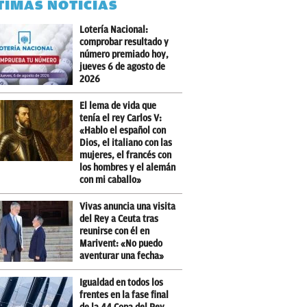
TIMAS NOTICIAS
Lotería Nacional:
comprobar resultado y
número premiado hoy,
jueves 6 de agosto de
2026
El lema de vida que
tenía el rey Carlos V:
«Hablo el español con
Dios, el italiano con las
mujeres, el francés con
los hombres y el alemán
con mi caballo»
Vivas anuncia una visita
del Rey a Ceuta tras
reunirse con él en
Marivent: «No puedo
aventurar una fecha»
Igualdad en todos los
frentes en la fase final