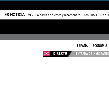
ES NOTICIA
MEZCLA pasta de dientes y bicarbonato
Los TOMATES de Da
ESPAÑA
ECONOMÍA
DIRECTO
ENTRADA DE INMIGRANTES