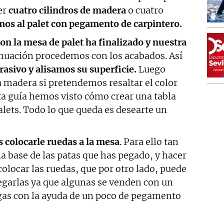
er
cuatro cilindros de madera
o cuatro
mos al palet con pegamento de carpintero.
con la mesa de palet ha finalizado y nuestra
inuación procedemos con los acabados. Así
asivo y alisamos su superficie.
Luego
 madera si pretendemos resaltar el color
sta guía hemos visto cómo crear una tabla
alets. Todo lo que queda es desearte un
 colocarle ruedas a la mesa
. Para ello tan
la base de las patas que has pegado, y hacer
olocar las ruedas, que por otro lado, puede
egarlas ya que algunas se venden con un
egas con la ayuda de un poco de pegamento