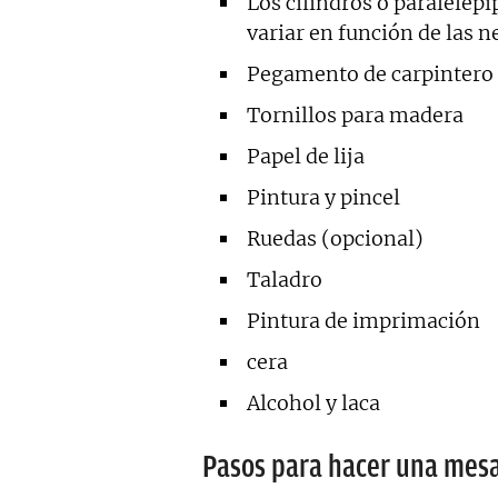
Los cilindros o paralelep
variar en función de las 
Pegamento de carpintero 
Tornillos para madera
Papel de lija
Pintura y pincel
Ruedas (opcional)
Taladro
Pintura de imprimación
cera
Alcohol y laca
Pasos para hacer una mesa