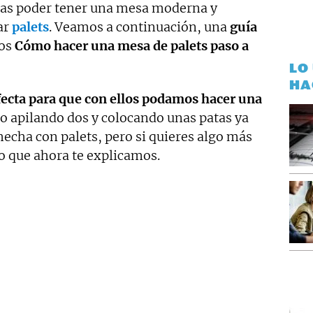
eas poder tener una mesa moderna y
ar
palets
. Veamos a continuación, una
guía
mos
Cómo hacer una mesa de palets paso a
LO
HA
rfecta para que con ellos podamos hacer una
lo apilando dos y colocando unas patas ya
echa con palets, pero si quieres algo más
o que ahora te explicamos.