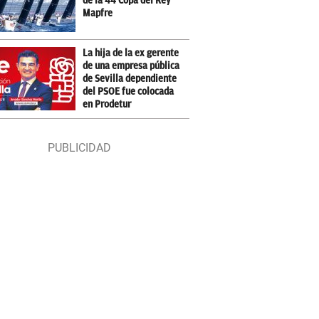
de la 44 Copa del Rey
Mapfre
La hija de la ex gerente
de una empresa pública
de Sevilla dependiente
del PSOE fue colocada
en Prodetur