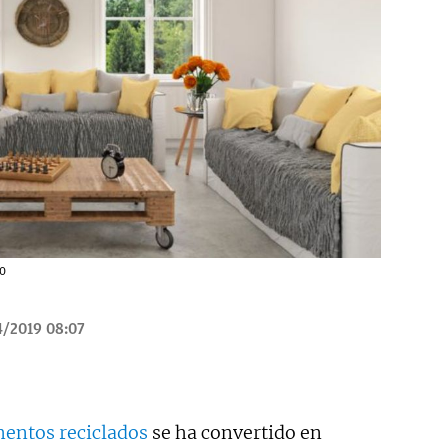
so
4/2019 08:07
mentos reciclados
se ha convertido en