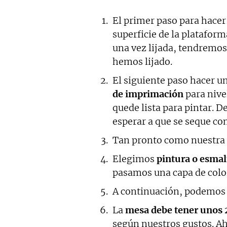
El primer paso para hacer
superficie de la platafor
una vez lijada, tendremos
hemos lijado.
El siguiente paso hacer u
de imprimación
para nive
quede lista para pintar. D
esperar a que se seque c
Tan pronto como nuestra pa
Elegimos
pintura o esmal
pasamos una capa de color
A continuación, podemo
La
mesa debe tener unos 
según nuestros gustos. Ah