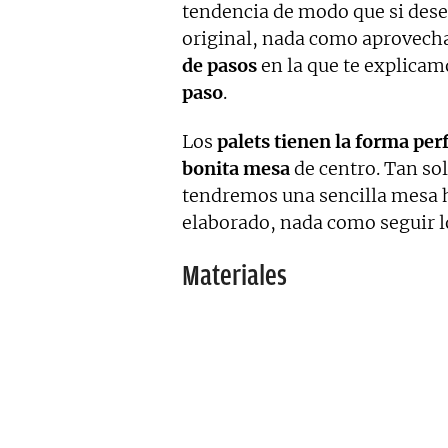
tendencia de modo que si des
original, nada como aprovech
de pasos
en la que te explica
paso
.
Los
palets tienen la forma pe
bonita mesa
de centro. Tan so
tendremos una sencilla mesa h
elaborado, nada como seguir l
Materiales