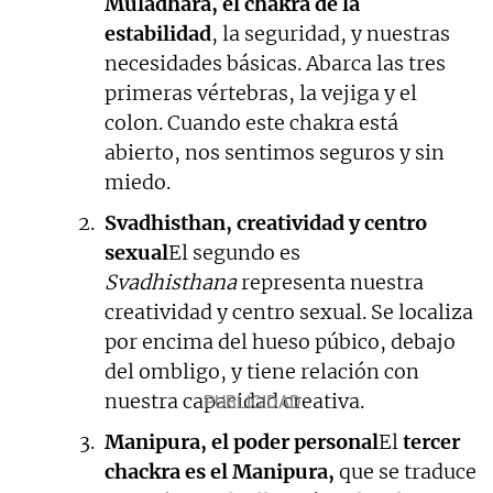
Muladhara, el chakra de la
estabilidad
, la seguridad, y nuestras
necesidades básicas. Abarca las tres
primeras vértebras, la vejiga y el
colon. Cuando este chakra está
abierto, nos sentimos seguros y sin
miedo.
Svadhisthan, creatividad y centro
sexual
El segundo es
Svadhisthana
representa nuestra
creatividad y centro sexual. Se localiza
por encima del hueso púbico, debajo
del ombligo, y tiene relación con
nuestra capacidad creativa.
Manipura, el poder personal
El
tercer
chackra es el Manipura,
que se traduce