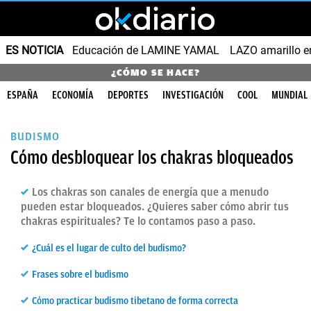
ES NOTICIA
Educación de LAMINE YAMAL
LAZO amarillo e
¿CÓMO SE HACE?
ESPAÑA
ECONOMÍA
DEPORTES
INVESTIGACIÓN
COOL
MUNDIAL
BUDISMO
Cómo desbloquear los chakras bloqueados
Los chakras son canales de energía que a menudo
pueden estar bloqueados. ¿Quieres saber cómo abrir tus
chakras espirituales? Te lo contamos paso a paso.
¿Cuál es el lugar de culto del budismo?
Frases sobre el budismo
Cómo practicar budismo tibetano de forma correcta