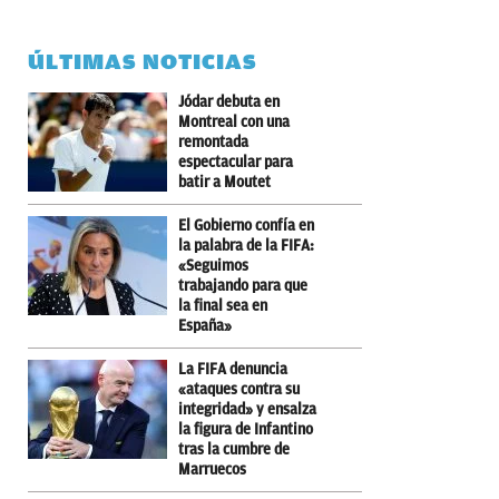
ÚLTIMAS NOTICIAS
Jódar debuta en
Montreal con una
remontada
espectacular para
batir a Moutet
El Gobierno confía en
la palabra de la FIFA:
«Seguimos
trabajando para que
la final sea en
España»
La FIFA denuncia
«ataques contra su
integridad» y ensalza
la figura de Infantino
tras la cumbre de
Marruecos