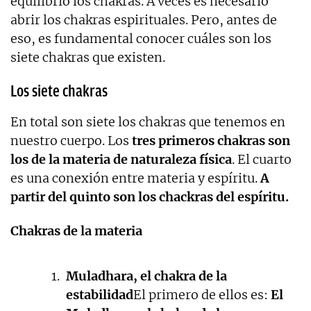
equilibrio los chakras. A veces es necesario
abrir los chakras espirituales. Pero, antes de
eso, es fundamental conocer cuáles son los
siete chakras que existen.
Los siete chakras
En total son siete los chakras que tenemos en
nuestro cuerpo. Los
tres primeros chakras son
los de la materia de naturaleza física
. El cuarto
es una conexión entre materia y espíritu.
A
partir del quinto son los chackras del espíritu.
Chakras de la materia
Muladhara, el chakra de la
estabilidad
El primero de ellos es:
El