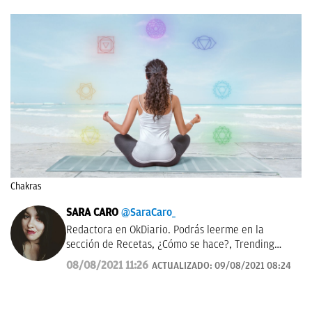
Chakras
SARA CARO
@SaraCaro_
Redactora en OkDiario. Podrás leerme en la
sección de Recetas, ¿Cómo se hace?, Trending
Topic, Consumo y Lotería de Navidad.
08/08/2021 11:26
ACTUALIZADO:
09/08/2021 08:24