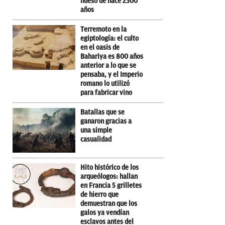
hueso de hace 2300
años
Terremoto en la
egiptología: el culto
en el oasis de
Bahariya es 800 años
anterior a lo que se
pensaba, y el Imperio
romano lo utilizó
para fabricar vino
Batallas que se
ganaron gracias a
una simple
casualidad
Hito histórico de los
arqueólogos: hallan
en Francia 5 grilletes
de hierro que
demuestran que los
galos ya vendían
esclavos antes del