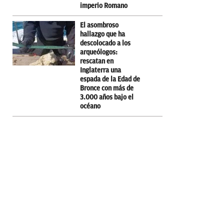
imperio Romano
El asombroso
hallazgo que ha
descolocado a los
arqueólogos:
rescatan en
Inglaterra una
espada de la Edad de
Bronce con más de
3.000 años bajo el
océano