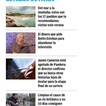
Del mar a la
montaña: estos son
los 17 pueblos que te
recomendamos
visitar este verano
El dinero que pide
Belén Esteban para
abandonar la
televisión
James Cameron está
agotado de Pandora:
el director confirma
que ya busca otras
historias lejos de
Avatar para la etapa
final de su carrera
Limpian el cauce de
un río británico y en
10 días consiguen