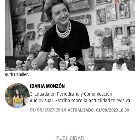
Ruth Handler.
IDANIA MONZÓN
Graduada en Periodismo y Comunicación
Audiovisual. Escribo sobre la actualidad televisiva y
musical. Además, me gusta investigar y hablar
01/08/2023 15:14
ACTUALIZADO:
01/08/2023 18:59
sobre todo lo relacionado con las ficciones del
momento, tanto de la pequeña como gran pantalla.