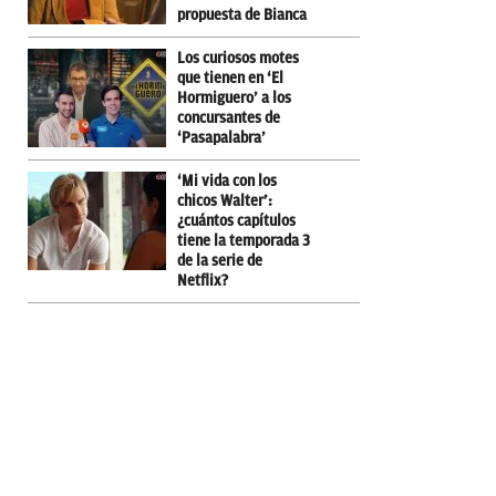
propuesta de Bianca
Los curiosos motes
que tienen en ‘El
Hormiguero’ a los
concursantes de
‘Pasapalabra’
‘Mi vida con los
chicos Walter’:
¿cuántos capítulos
tiene la temporada 3
de la serie de
Netflix?