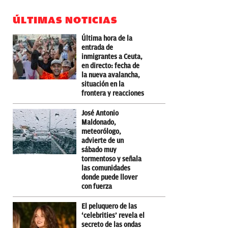
ÚLTIMAS NOTICIAS
Última hora de la
entrada de
inmigrantes a Ceuta,
en directo: fecha de
la nueva avalancha,
situación en la
frontera y reacciones
José Antonio
Maldonado,
meteorólogo,
advierte de un
sábado muy
tormentoso y señala
las comunidades
donde puede llover
con fuerza
El peluquero de las
‘celebrities’ revela el
secreto de las ondas