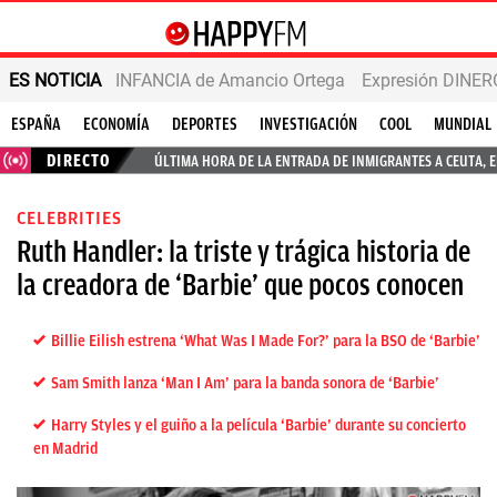
ES NOTICIA
INFANCIA de Amancio Ortega
Expresión DINERO
ESPAÑA
ECONOMÍA
DEPORTES
INVESTIGACIÓN
COOL
MUNDIAL
DIRECTO
ÚLTIMA HORA DE LA ENTRADA DE INMIGRANTES A CEUTA, 
CELEBRITIES
Ruth Handler: la triste y trágica historia de
la creadora de ‘Barbie’ que pocos conocen
Billie Eilish estrena ‘What Was I Made For?’ para la BSO de ‘Barbie’
Sam Smith lanza ‘Man I Am’ para la banda sonora de ‘Barbie’
Harry Styles y el guiño a la película ‘Barbie’ durante su concierto
en Madrid