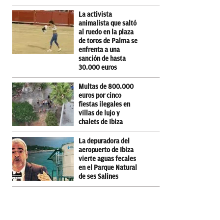
La activista
animalista que saltó
al ruedo en la plaza
de toros de Palma se
enfrenta a una
sanción de hasta
30.000 euros
Multas de 800.000
euros por cinco
fiestas ilegales en
villas de lujo y
chalets de Ibiza
La depuradora del
aeropuerto de Ibiza
vierte aguas fecales
en el Parque Natural
de ses Salines