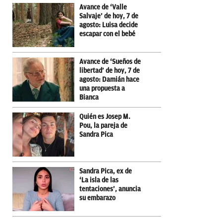
Avance de ‘Valle
Salvaje’ de hoy, 7 de
agosto: Luisa decide
escapar con el bebé
Avance de ‘Sueños de
libertad’ de hoy, 7 de
agosto: Damián hace
una propuesta a
Bianca
Quién es Josep M.
Pou, la pareja de
Sandra Pica
Sandra Pica, ex de
‘La isla de las
tentaciones’, anuncia
su embarazo