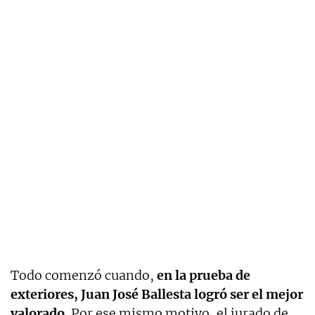
Todo comenzó cuando,
en la prueba de
exteriores, Juan José Ballesta logró ser el mejor
valorado.
Por ese mismo motivo, el jurado de