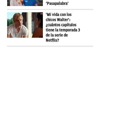
‘Pasapalabra’
‘Mi vida con los
chicos Walter’:
¿cuántos capítulos
tiene la temporada 3
de la serie de
Netflix?