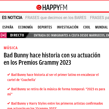
ES NOTICIA
FRASES que decimos en los BARES
FRASES par
ESPAÑA
ECONOMÍA
DEPORTES
INVESTIGACIÓN
COOL
MUNDIAL
DIRECTO
ENTRADA DE INMIGRANTES A CEUTA DESDE MARRUECOS, E
MÚSICA
Bad Bunny hace historia con su actuación
en los Premios Grammy 2023
Bad Bunny hace historia al ser el primer latino en encabezar el
cartel de ‘Coachella’
Bad Bunny se retira de la música de forma temporal: “2023 es para
mí”
Bad Bunny y Harry Styles entre los primeros artistas confirmados
que actuarán en los ‘Grammy 2023’