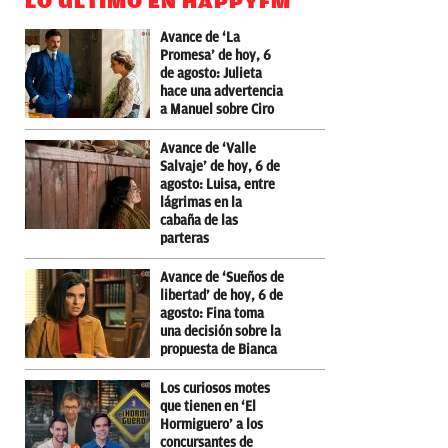
LO ÚLTIMO EN HAPPYFM
Avance de ‘La
Promesa’ de hoy, 6
de agosto: Julieta
hace una advertencia
a Manuel sobre Ciro
Avance de ‘Valle
Salvaje’ de hoy, 6 de
agosto: Luisa, entre
lágrimas en la
cabaña de las
parteras
Avance de ‘Sueños de
libertad’ de hoy, 6 de
agosto: Fina toma
una decisión sobre la
propuesta de Bianca
Los curiosos motes
que tienen en ‘El
Hormiguero’ a los
concursantes de