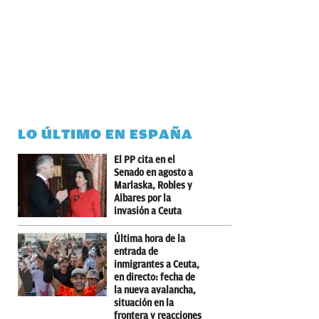
LO ÚLTIMO EN ESPAÑA
El PP cita en el
Senado en agosto a
Marlaska, Robles y
Albares por la
invasión a Ceuta
Última hora de la
entrada de
inmigrantes a Ceuta,
en directo: fecha de
la nueva avalancha,
situación en la
frontera y reacciones