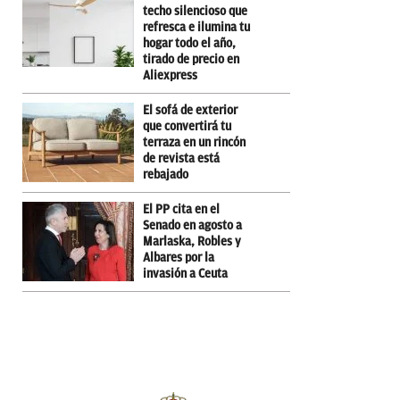
techo silencioso que
refresca e ilumina tu
hogar todo el año,
tirado de precio en
Aliexpress
El sofá de exterior
que convertirá tu
terraza en un rincón
de revista está
rebajado
El PP cita en el
Senado en agosto a
Marlaska, Robles y
Albares por la
invasión a Ceuta