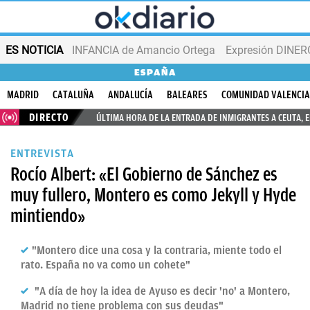
ES NOTICIA
INFANCIA de Amancio Ortega
Expresión DINERO
ESPAÑA
MADRID
CATALUÑA
ANDALUCÍA
BALEARES
COMUNIDAD VALENCI
DIRECTO
ÚLTIMA HORA DE LA ENTRADA DE INMIGRANTES A CEUTA, 
ENTREVISTA
Rocío Albert: «El Gobierno de Sánchez es
muy fullero, Montero es como Jekyll y Hyde
mintiendo»
"Montero dice una cosa y la contraria, miente todo el
rato. España no va como un cohete"
"A día de hoy la idea de Ayuso es decir 'no' a Montero,
Madrid no tiene problema con sus deudas"