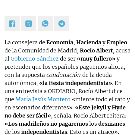
La consejera de
Economía
,
Hacienda
y
Empleo
de la Comunidad de Madrid,
Rocío Albert
, acusa
al
Gobierno Sánchez
de ser
«muy fullero»
y
pretender que los españoles paguemos ahora,
con la supuesta
condonación
de la deuda
autonómica,
«la fiesta independentista»
. En
una entrevista a OKDIARIO, Rocío Albert dice
que
María Jesús Montero
«miente todo el rato y
en escenarios diferentes».
«Este Jekyll y Hyde
no debe ser fácil»
, señala. Rocío Albert reitera:
«Los madrileños no pagaremos
los
desmanes
de los
independentistas
. Esto es un atraco».