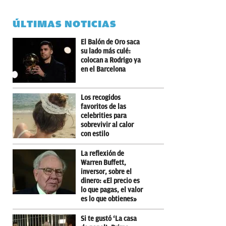
ÚLTIMAS NOTICIAS
El Balón de Oro saca
su lado más culé:
colocan a Rodrigo ya
en el Barcelona
Los recogidos
favoritos de las
celebrities para
sobrevivir al calor
con estilo
La reflexión de
Warren Buffett,
inversor, sobre el
dinero: «El precio es
lo que pagas, el valor
es lo que obtienes»
Si te gustó ‘La casa