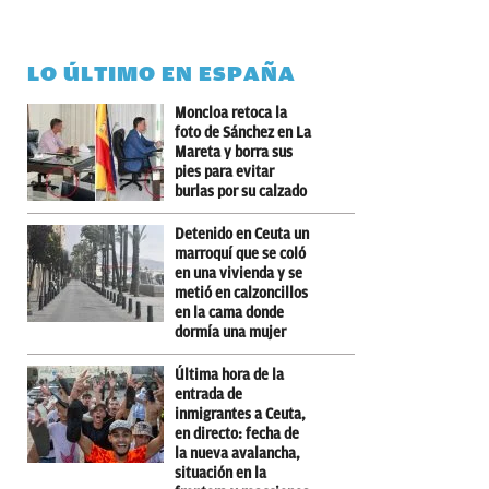
LO ÚLTIMO EN ESPAÑA
Moncloa retoca la
foto de Sánchez en La
Mareta y borra sus
pies para evitar
burlas por su calzado
Detenido en Ceuta un
marroquí que se coló
en una vivienda y se
metió en calzoncillos
en la cama donde
dormía una mujer
Última hora de la
entrada de
inmigrantes a Ceuta,
en directo: fecha de
la nueva avalancha,
situación en la