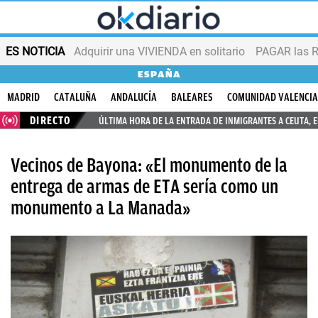
ES NOTICIA
Adquirir una VIVIENDA en solitario
PAGAR las R
ESPAÑA
MADRID
CATALUÑA
ANDALUCÍA
BALEARES
COMUNIDAD VALENCI
DIRECTO
ÚLTIMA HORA DE LA ENTRADA DE INMIGRANTES A CEUTA, 
Vecinos de Bayona: «El monumento de la
entrega de armas de ETA sería como un
monumento a La Manada»