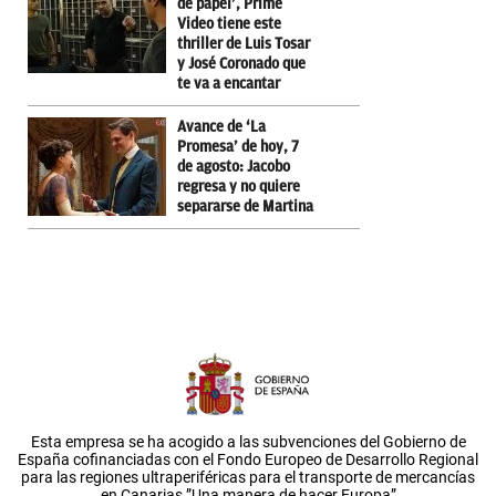
de papel’, Prime
Video tiene este
thriller de Luis Tosar
y José Coronado que
te va a encantar
Avance de ‘La
Promesa’ de hoy, 7
de agosto: Jacobo
regresa y no quiere
separarse de Martina
Esta empresa se ha acogido a las subvenciones del Gobierno de
España cofinanciadas con el Fondo Europeo de Desarrollo Regional
para las regiones ultraperiféricas para el transporte de mercancías
en Canarias.”Una manera de hacer Europa”