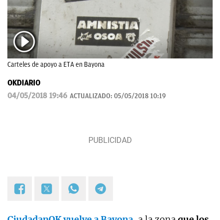
Carteles de apoyo a ETA en Bayona
OKDIARIO
04/05/2018 19:46
ACTUALIZADO:
05/05/2018 10:19
CiudadanOK vuelve a Bayona,
a la zona
que los