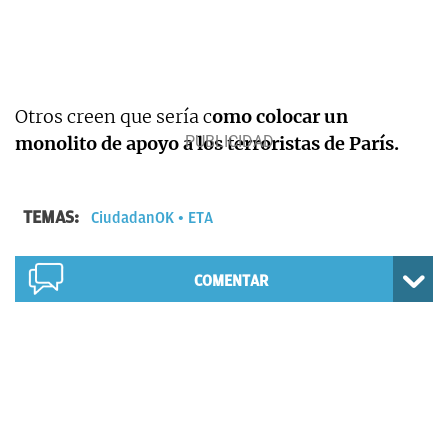
Otros creen que sería c
omo colocar un
monolito de apoyo a los terroristas de París.
TEMAS:
CiudadanOK
ETA
COMENTAR