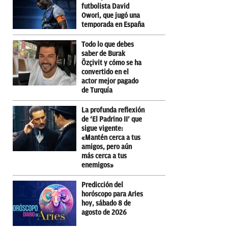
futbolista David
Owori, que jugó una
temporada en España
Todo lo que debes
saber de Burak
Özçivit y cómo se ha
convertido en el
actor mejor pagado
de Turquía
La profunda reflexión
de ‘El Padrino II’ que
sigue vigente:
«Mantén cerca a tus
amigos, pero aún
más cerca a tus
enemigos»
Predicción del
horóscopo para Aries
hoy, sábado 8 de
agosto de 2026