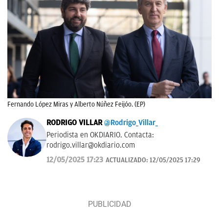
Fernando López Miras y Alberto Núñez Feijóo. (EP)
RODRIGO VILLAR
@Rodrigo_Villar_
Periodista en OKDIARIO. Contacta:
rodrigo.villar@okdiario.com
12/05/2025 17:23
ACTUALIZADO:
12/05/2025 17:29