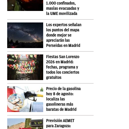
1.000 confinados,
masías evacuadas y
la UME movilizada
Los expertos señalan
los puntos del mapa
donde mejor se
apreciarán las
Perseidas en Madrid
Fiestas San Lorenzo
2026 en Madrid:
fechas, programa y
todos los conciertos
gratuitos
Precio de la gasolina
hoy 8 de agosto:
localiza las
gasolineras más
baratas de Madrid
Previsión AEMET
para Zaragoza: