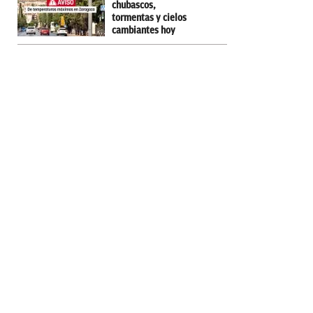
chubascos,
tormentas y cielos
cambiantes hoy