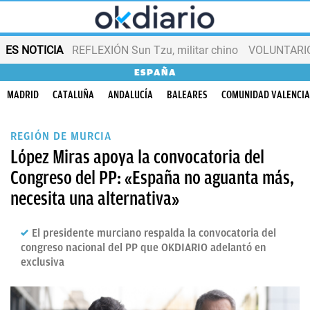
ES NOTICIA
REFLEXIÓN Sun Tzu, militar chino
VOLUNTARIOS
ESPAÑA
MADRID
CATALUÑA
ANDALUCÍA
BALEARES
COMUNIDAD VALENCI
REGIÓN DE MURCIA
López Miras apoya la convocatoria del
Congreso del PP: «España no aguanta más,
necesita una alternativa»
El presidente murciano respalda la convocatoria del
congreso nacional del PP que OKDIARIO adelantó en
exclusiva