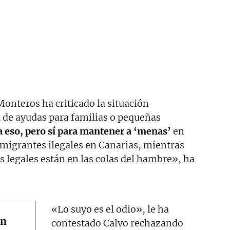
Monteros ha criticado la situación
a de ayudas para familias o pequeñas
 eso, pero sí para mantener a ‘menas’
en
nmigrantes ilegales en Canarias, mientras
s legales están en las colas del hambre», ha
«Lo suyo es el odio», le ha
en
contestado Calvo rechazando