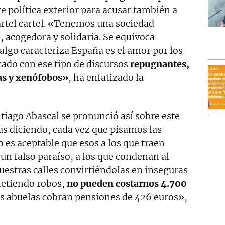
 política exterior para acusar también a
artel cartel. «Tenemos una sociedad
, acogedora y solidaria. Se equivoca
 algo caracteriza España es el amor por los
cado con ese tipo de discursos
repugnantes,
as y xenófobos»
, ha enfatizado la
ntiago Abascal se pronunció así sobre este
s diciendo, cada vez que pisamos las
o es aceptable que esos a los que traen
 un falso paraíso, a los que condenan al
uestras calles convirtiéndolas en inseguras
metiendo robos,
no pueden costarnos 4.700
s abuelas cobran pensiones de 426 euros»,