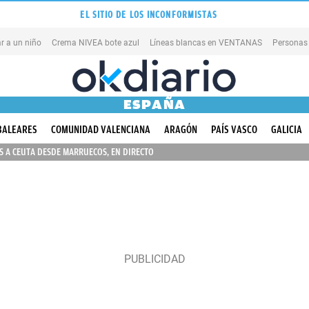
EL SITIO DE LOS INCONFORMISTAS
r a un niño
Crema NIVEA bote azul
Líneas blancas en VENTANAS
Personas
ESPAÑA
BALEARES
COMUNIDAD VALENCIANA
ARAGÓN
PAÍS VASCO
GALICIA
 A CEUTA DESDE MARRUECOS, EN DIRECTO