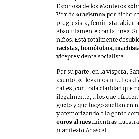
Espinosa de los Monteros sobre
Vox de
«racismo»
por dicho c
progresista, feminista, abierta
absolutamente con la línea. Si
niños. Está totalmente desubi
racistas, homófobos, machist
vicepresidenta socialista.
Por su parte, en la víspera, Sa
asunto: «Llevamos muchos día
calles, con toda claridad que n
ilegalmente, a los que ofrecen
gueto y que luego sueltan en n
y atemorizando a la gente co
euros al mes
mientras nuestra
manifestó Abascal.