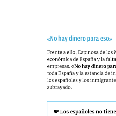
«No hay dinero para eso»
Frente a ello, Espinosa de los 
económica de España y la falt
empresas.
«No hay dinero para
toda España y la estancia de i
los españoles y los inmigrante
subrayado.
💸 Los españoles no tien