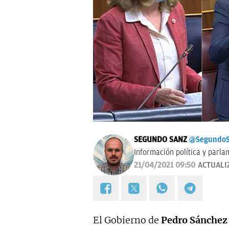
SEGUNDO SANZ
@SegundoS
Información política y parla
21/04/2021 09:50
ACTUALI
El Gobierno de
Pedro Sánchez