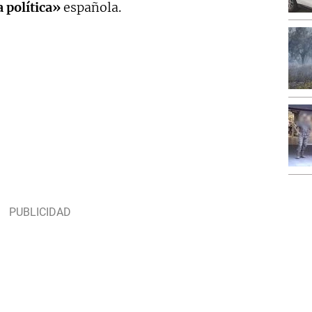
a política»
española.