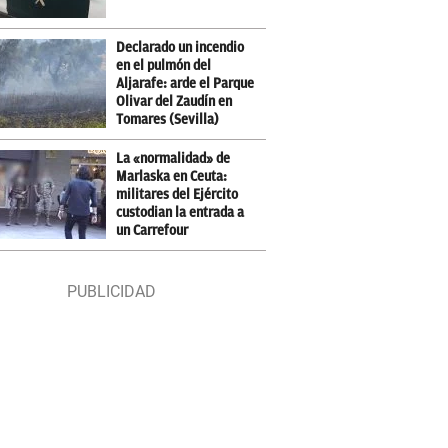
Declarado un incendio
en el pulmón del
Aljarafe: arde el Parque
Olivar del Zaudín en
Tomares (Sevilla)
La «normalidad» de
Marlaska en Ceuta:
militares del Ejército
custodian la entrada a
un Carrefour