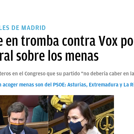
LES DE MADRID
le en tromba contra Vox p
oral sobre los menas
teros en el Congreso que su partido "no debería caber en la
n acoger menas son del PSOE: Asturias, Extremadura y La R