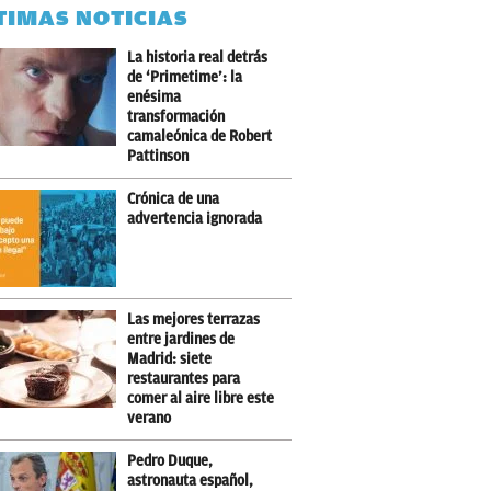
TIMAS NOTICIAS
La historia real detrás
de ‘Primetime’: la
enésima
transformación
camaleónica de Robert
Pattinson
Crónica de una
advertencia ignorada
Las mejores terrazas
entre jardines de
Madrid: siete
restaurantes para
comer al aire libre este
verano
Pedro Duque,
astronauta español,