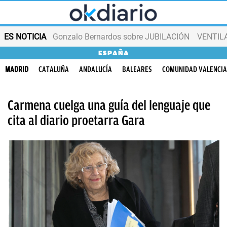
ES NOTICIA
Gonzalo Bernardos sobre JUBILACIÓN
VENTIL
ESPAÑA
MADRID
CATALUÑA
ANDALUCÍA
BALEARES
COMUNIDAD VALENCI
Carmena cuelga una guía del lenguaje que
cita al diario proetarra Gara