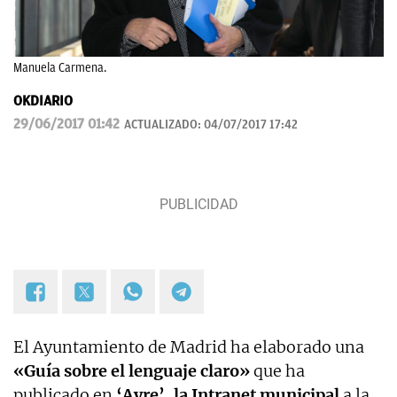
Manuela Carmena.
OKDIARIO
29/06/2017 01:42
ACTUALIZADO:
04/07/2017 17:42
El Ayuntamiento de Madrid ha elaborado una
«Guía sobre el lenguaje claro»
que ha
publicado en
‘Ayre’, la Intranet municipal
a la