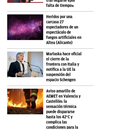
tras negarse «por
falta de tiempo»
Heridos por una
carcasa 27
espectadores de un
espectáculo de
fuegos artificiales en
Altea (Alicante)
Marlaska hace oficial
el cierre de la
frontera con Italia y
notifica a la UE la
suspensión del
espacio Schengen
Aviso amarillo de
AEMET en Valencia y
Castellón: la
sensación térmica
puede dispararse
hasta los 42ºC y
complica las
condiciones para la