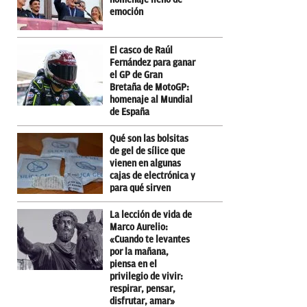
emoción
El casco de Raúl
Fernández para ganar
el GP de Gran
Bretaña de MotoGP:
homenaje al Mundial
de España
Qué son las bolsitas
de gel de sílice que
vienen en algunas
cajas de electrónica y
para qué sirven
La lección de vida de
Marco Aurelio:
«Cuando te levantes
por la mañana,
piensa en el
privilegio de vivir:
respirar, pensar,
disfrutar, amar»