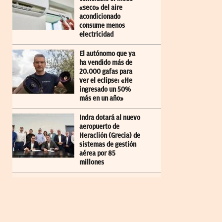
«seco» del aire
acondicionado
consume menos
electricidad
El autónomo que ya
ha vendido más de
20.000 gafas para
ver el eclipse: «He
ingresado un 50%
más en un año»
Indra dotará al nuevo
aeropuerto de
Heraclión (Grecia) de
sistemas de gestión
aérea por 85
millones