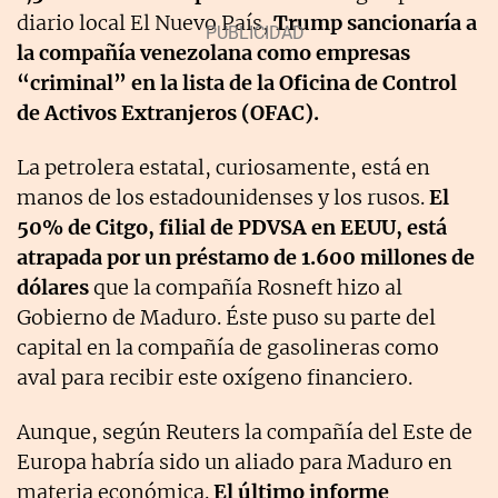
diario local El Nuevo País,
Trump sancionaría a
la compañía venezolana como empresas
“criminal” en la lista de la Oficina de Control
de Activos Extranjeros (OFAC).
La petrolera estatal, curiosamente, está en
manos de los estadounidenses y los rusos.
El
50% de Citgo, filial de PDVSA en EEUU, está
atrapada por un préstamo de 1.600 millones de
dólares
que la compañía Rosneft hizo al
Gobierno de Maduro. Éste puso su parte del
capital en la compañía de gasolineras como
aval para recibir este oxígeno financiero.
Aunque, según Reuters la compañía del Este de
Europa habría sido un aliado para Maduro en
materia económica.
El último informe