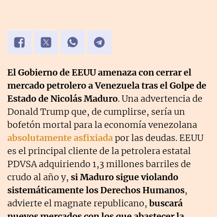
El Gobierno de EEUU amenaza con cerrar el
mercado petrolero a Venezuela tras el Golpe de
Estado de Nicolás Maduro
. Una advertencia de
Donald Trump que, de cumplirse, sería un
bofetón mortal para la economía venezolana
absolutamente asfixiada
por las deudas. EEUU
es el principal cliente de la petrolera estatal
PDVSA adquiriendo 1,3 millones barriles de
crudo al año y,
si Maduro sigue violando
sistemáticamente los Derechos Humanos
,
advierte el magnate republicano,
buscará
nuevos mercados con los que abastecer la