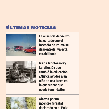
ÚLTIMAS NOTICIAS
La ausencia de viento
ha evitado que el
incendio de Palma se
descontrole: ya está
estabilizado
Maria Montessori y
la reflexión que
cambió la educación:
«Nunca ayudes a un
niño en una tarea en
la que siente que
puede tener éxito»
Alarma por un
incendio forestal
declarado en el Puig