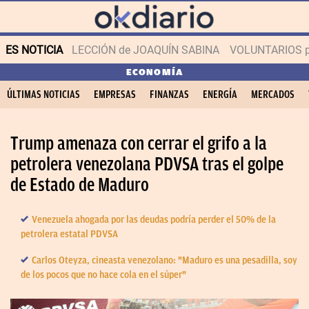
ES NOTICIA
LECCIÓN de JOAQUÍN SABINA
VOLUNTARIOS par
ECONOMÍA
ÚLTIMAS NOTICIAS
EMPRESAS
FINANZAS
ENERGÍA
MERCADOS
Trump amenaza con cerrar el grifo a la
petrolera venezolana PDVSA tras el golpe
de Estado de Maduro
Venezuela ahogada por las deudas podría perder el 50% de la
petrolera estatal PDVSA
Carlos Oteyza, cineasta venezolano: "Maduro es una pesadilla, soy
de los pocos que no hace cola en el súper"