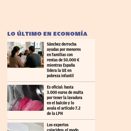
LO ÚLTIMO EN ECONOMÍA
Sánchez derrocha
ayudas por menores
en familias con
rentas de 50.000 €
mientras España
lidera la UE en
pobreza infantil
Es oficial: hasta
3.000 euros de multa
por tener la lavadora
en el balcón y lo
avala el artículo 7.2
de la LPH
Los expertos
coinciden: el modo