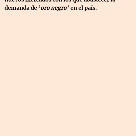
demanda de ‘
oro negro
’ en el país.