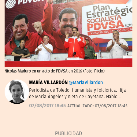
Nicolás Maduro en un acto de PDVSA en 2016 (Foto. Flickr)
MARÍA VILLARDÓN
@MariaVillardon
Periodista de Toledo. Humanista y folclórica. Hija
de María Ángeles y nieta de Cayetana. Hablo
rápido con amables personajes –Tusquets dixit–.
07/08/2017 18:45
ACTUALIZADO:
07/08/2017 18:45