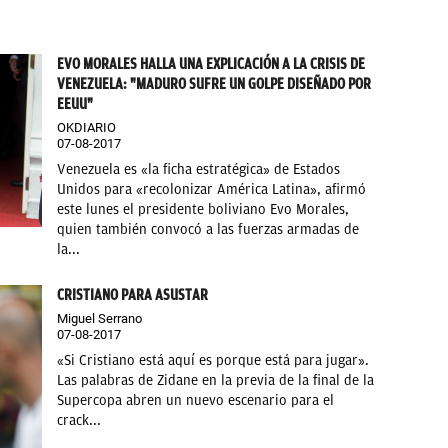
EVO MORALES HALLA UNA EXPLICACIÓN A LA CRISIS DE
VENEZUELA: "MADURO SUFRE UN GOLPE DISEÑADO POR
EEUU"
OKDIARIO
07-08-2017
Venezuela es «la ficha estratégica» de Estados
Unidos para «recolonizar América Latina», afirmó
este lunes el presidente boliviano Evo Morales,
quien también convocó a las fuerzas armadas de
la...
CRISTIANO PARA ASUSTAR
Miguel Serrano
07-08-2017
«Si Cristiano está aquí es porque está para jugar».
Las palabras de Zidane en la previa de la final de la
Supercopa abren un nuevo escenario para el
crack...