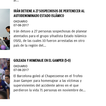
al...
IRÁN DETIENE A 27 SOSPECHOSOS DE PERTENECER AL
AUTODENOMINADO ESTADO ISLÁMICO
OKDIARIO
07-08-2017
Irán detuvo a 27 personas sospechosas de planear
atentados para el grupo yihadista Estado Islámico
(ISIS), de las cuales 10 fueron arrestadas en otro
país de la región del...
GOLEADA Y HOMENAJE EN EL GAMPER (5-0)
OKDIARIO
07-08-2017
El Barcelona goleó al Chapecoense en el Trofeo
Joan Gamper para homenajear a las víctimas y
supervivientes del accidente aéreo en el que
perdieron la vida 71 personas en noviembre de...