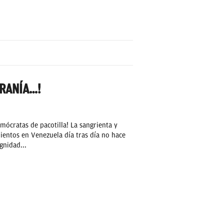
IRANÍA…!
mócratas de pacotilla! La sangrienta y
ientos en Venezuela día tras día no hace
gnidad...