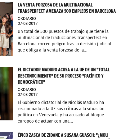
LA VENTA FORZOSA DE LA MULTINACIONAL
TRANSPERFECT AMENAZA 500 EMPLEOS EN BARCELONA
OKDIARIO
07-08-2017
Un total de 500 puestos de trabajo que tiene la
multinacional de traducciones Transperfect en
Barcelona corren peligro tras la decisión judicial
que obliga a la venta forzosa de la...
EL DICTADOR MADURO ACUSA A LA UE DE UN "TOTAL
DESCONOCIMIENTO" DE SU PROCESO "PACÍFICO Y
DEMOCRÁTICO"
OKDIARIO
07-08-2017
El Gobierno dictatorial de Nicolás Maduro ha
recriminado a la UE sus críticas a la situación
política en Venezuela y ha acusado al bloque
europeo de actuar con una...
ÉPICO ZASCA DE ZIDANE A SUSANA GUASCH: "¿MOU