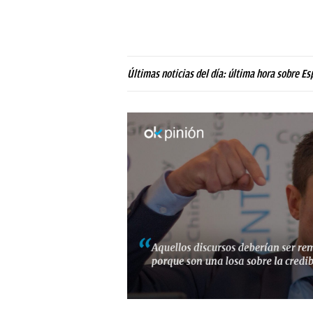
Últimas noticias del día: última hora sobre Es