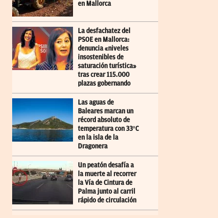
en Mallorca
La desfachatez del
PSOE en Mallorca:
denuncia «niveles
insostenibles de
saturación turística»
tras crear 115.000
plazas gobernando
Las aguas de
Baleares marcan un
récord absoluto de
temperatura con 33ºC
en la isla de la
Dragonera
Un peatón desafía a
la muerte al recorrer
la Vía de Cintura de
Palma junto al carril
rápido de circulación