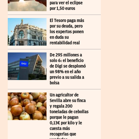
para ver el eclipse
por 1,50 euros
El Tesoro paga más
por su deuda, pero
los expertos ponen
en duda su
rentabilidad real
De 295 millones a
solo 6: el beneficio
de Digi se desplomó
un 98% en el año
previo a su salida a
bolsa
Un agricultor de
Sevilla abre su finca
y regala 200
toneladas de cebollas
porque le pagan
0,13€ por kilo y le
cuesta más
recogerlas que