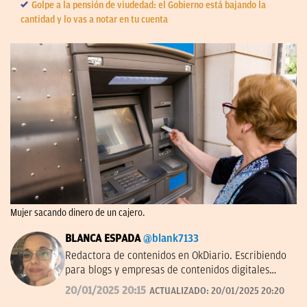
Golpe a la pensión de viudedad: el Gobierno está bajando la
cantidad y lo vas a notar en tu cuenta
Mujer sacando dinero de un cajero.
BLANCA ESPADA
@blank7133
Redactora de contenidos en OkDiario. Escribiendo
para blogs y empresas de contenidos digitales
desde 2007.
20/01/2025 20:15
ACTUALIZADO:
20/01/2025 20:20