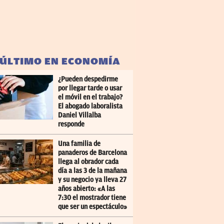
 ÚLTIMO EN ECONOMÍA
¿Pueden despedirme
por llegar tarde o usar
el móvil en el trabajo?
El abogado laboralista
Daniel Villalba
responde
Una familia de
panaderos de Barcelona
llega al obrador cada
día a las 3 de la mañana
y su negocio ya lleva 27
años abierto: «A las
7:30 el mostrador tiene
que ser un espectáculo»