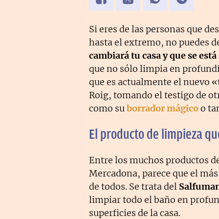
Si eres de las personas que de
hasta el extremo, no puedes d
cambiará tu casa y que se est
que no sólo limpia en profun
que es actualmente el nuevo «
Roig, tomando el testigo de o
como su
borrador mágico
o ta
El producto de limpieza q
Entre los muchos productos d
Mercadona, parece que el más
de todos. Se trata del
Salfuman
limpiar todo el baño en profu
superficies de la casa.