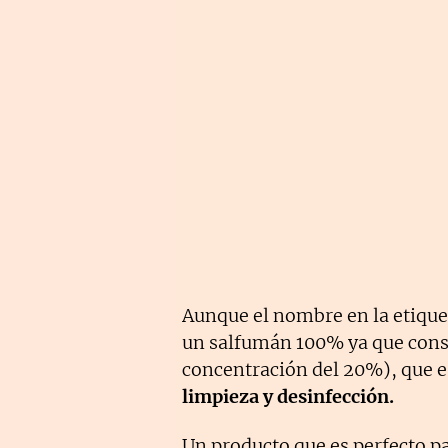
Aunque el nombre en la etiqu
un salfumán 100% ya que cons
concentración del 20%), que e
limpieza y desinfección.
Un producto que es perfecto p