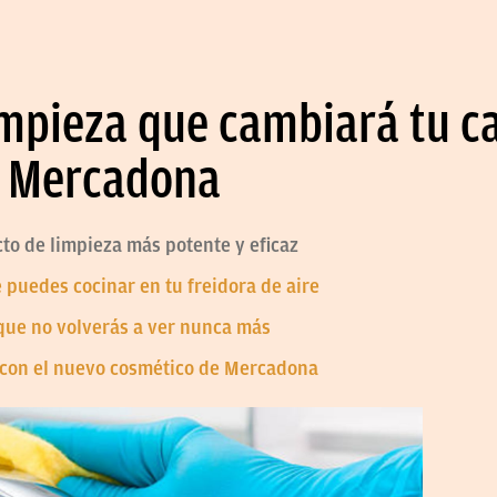
impieza que cambiará tu ca
n Mercadona
to de limpieza más potente y eficaz
puedes cocinar en tu freidora de aire
que no volverás a ver nunca más
a con el nuevo cosmético de Mercadona