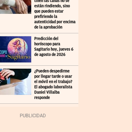
tiñen las canas no se
están rindiendo, sino
que pueden estar
prefiriendo la
autenticidad por encima
de la aprobación
Predicción del
horóscopo para
Sagitario hoy, jueves 6
de agosto de 2026
¿Pueden despedirme
por llegar tarde o usar
el móvil en el trabajo?
El abogado laboralista
Daniel Villalba
responde