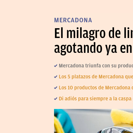
MERCADONA
El milagro de l
agotando ya e
Mercadona triunfa con su produc
Los 5 platazos de Mercadona que 
Los 10 productos de Mercadona 
Di adiós para siempre a la casp