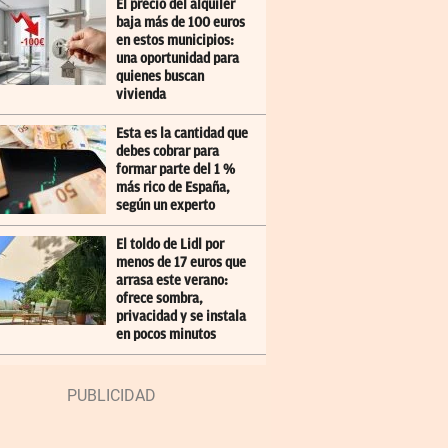
El precio del alquiler
baja más de 100 euros
en estos municipios:
una oportunidad para
quienes buscan
vivienda
Esta es la cantidad que
debes cobrar para
formar parte del 1 %
más rico de España,
según un experto
El toldo de Lidl por
menos de 17 euros que
arrasa este verano:
ofrece sombra,
privacidad y se instala
en pocos minutos