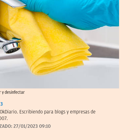
 y desinfectar
33
OkDiario. Escribiendo para blogs y empresas de
007.
IZADO:
27/01/2023 09:10