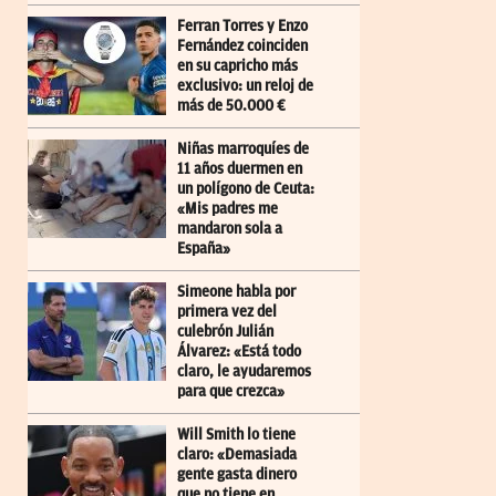
Ferran Torres y Enzo
Fernández coinciden
en su capricho más
exclusivo: un reloj de
más de 50.000 €
Niñas marroquíes de
11 años duermen en
un polígono de Ceuta:
«Mis padres me
mandaron sola a
España»
Simeone habla por
primera vez del
culebrón Julián
Álvarez: «Está todo
claro, le ayudaremos
para que crezca»
Will Smith lo tiene
claro: «Demasiada
gente gasta dinero
que no tiene en