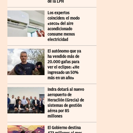
de la LPH
Los expertos
coinciden: el modo
«seco» del aire
acondicionado
consume menos
electricidad
El autónomo que ya
ha vendido más de
20.000 gafas para
ver el eclipse: «He
ingresado un 50%
más en un año»
Indra dotará al nuevo
aeropuerto de
Heraclión (Grecia) de
sistemas de gestión
aérea por 85
millones
El Gobierno destina