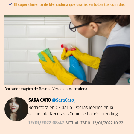
El superalimento de Mercadona que usarás en todas tus comidas
Borrador mágico de Bosque Verde en Mercadona
SARA CARO
@SaraCaro_
Redactora en OkDiario. Podrás leerme en la
sección de Recetas, ¿Cómo se hace?, Trending
Topic, Consumo y Lotería de Navidad.
12/01/2022 08:47
ACTUALIZADO:
12/01/2022 10:22