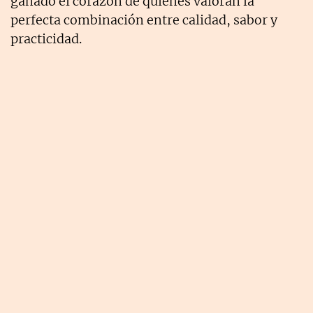
ganado el corazón de quienes valoran la
perfecta combinación entre calidad, sabor y
practicidad.