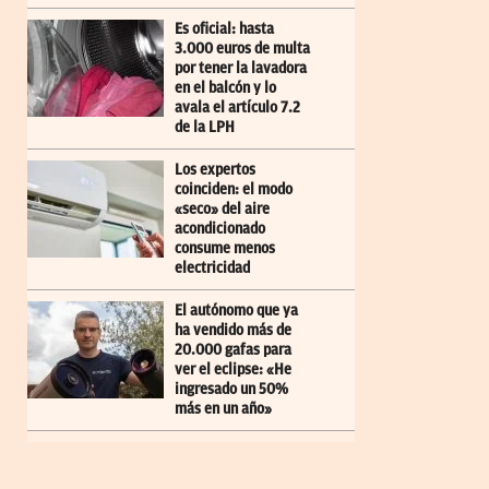
Es oficial: hasta
3.000 euros de multa
por tener la lavadora
en el balcón y lo
avala el artículo 7.2
de la LPH
Los expertos
coinciden: el modo
«seco» del aire
acondicionado
consume menos
electricidad
El autónomo que ya
ha vendido más de
20.000 gafas para
ver el eclipse: «He
ingresado un 50%
más en un año»