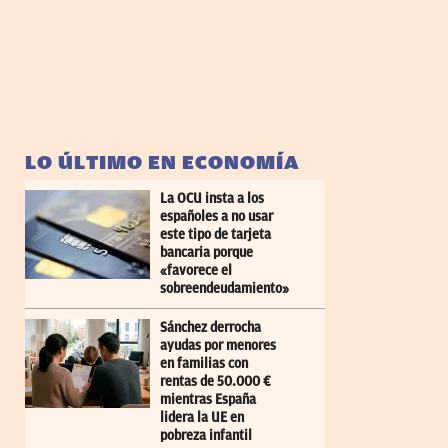
LO ÚLTIMO EN ECONOMÍA
La OCU insta a los
españoles a no usar
este tipo de tarjeta
bancaria porque
«favorece el
sobreendeudamiento»
Sánchez derrocha
ayudas por menores
en familias con
rentas de 50.000 €
mientras España
lidera la UE en
pobreza infantil