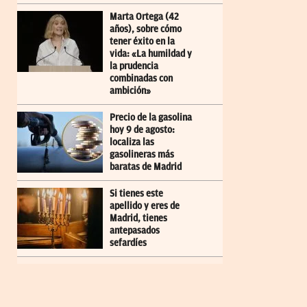
Marta Ortega (42
años), sobre cómo
tener éxito en la
vida: «La humildad y
la prudencia
combinadas con
ambición»
Precio de la gasolina
hoy 9 de agosto:
localiza las
gasolineras más
baratas de Madrid
Si tienes este
apellido y eres de
Madrid, tienes
antepasados
sefardíes