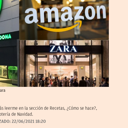
Zara
ás leerme en la sección de Recetas, ¿Cómo se hace?,
otería de Navidad.
ZADO:
22/06/2021 18:20