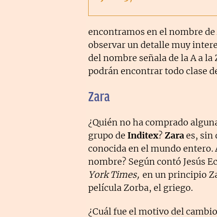
encontramos en el nombre de
observar un detalle muy intere
del nombre señala de la A a la
podrán encontrar todo clase de
Zara
¿Quién no ha comprado alguna 
grupo de
Inditex
?
Zara
es, sin
conocida en el mundo entero. A
nombre? Según contó Jesús Ec
York Times,
en un principio Z
película Zorba, el griego.
¿Cuál fue el motivo del cambio