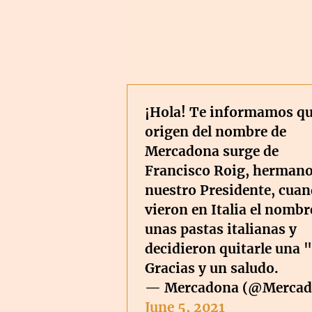
¡Hola! Te informamos qu
origen del nombre de
Mercadona surge de
Francisco Roig, hermano
nuestro Presidente, cua
vieron en Italia el nombr
unas pastas italianas y
decidieron quitarle una 
Gracias y un saludo.
— Mercadona (@Mercad
June 5, 2021