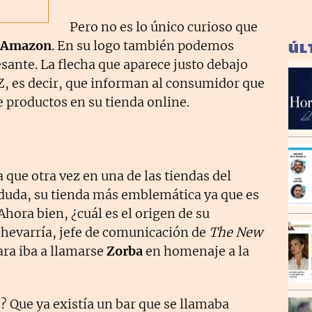
Pero no es lo único curioso que
Amazon
. En su logo también podemos
ÚL
sante. La flecha que aparece justo debajo
 Z, es decir, que informan al consumidor que
 productos en su tienda online.
que otra vez en una de las tiendas del
 duda, su tienda más emblemática ya que es
hora bien, ¿cuál es el origen de su
hevarría, jefe de comunicación de
The New
ara iba a llamarse
Zorba
en homenaje a la
? Que ya existía un bar que se llamaba