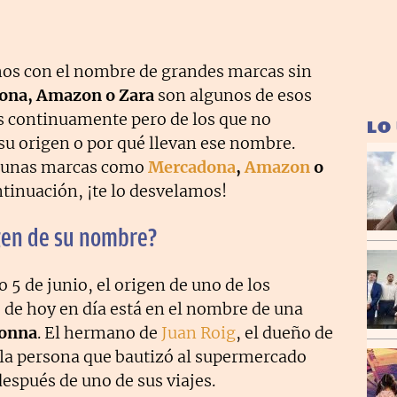
mos con el nombre de grandes marcas sin
ona, Amazon o Zara
son algunos de esos
 continuamente pero de los que no
LO
u origen o por qué llevan ese nombre.
algunas marcas como
Mercadona
,
Amazon
o
ntinuación, ¡te lo desvelamos!
igen de su nombre?
 5 de junio, el origen de uno de los
de hoy en día está en el nombre de una
onna
. El hermano de
Juan Roig
, el dueño de
 la persona que bautizó al supermercado
spués de uno de sus viajes.