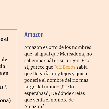
Amazon
e el
Amazon es otro de los nombres
que, al igual que Mercadona, no
 de
sabemos cuál es su origen. Eso
ndo
sí, parece que
Jeff Bezos
sabía
e en
que llegaría muy lejos y quiso
ponerle el nombre del río más
"n".
largo del mundo. ¿Te lo
esperabas? ¿De dónde creías
que venía el nombre de
ona)
Amazon?