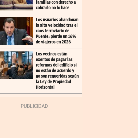
familias con derecho a
cobrarlo no lo hace
Los usuarios abandonan
la alta velocidad tras el
caos ferroviario de
Puente: pierde un 16%
de viajeros en 2026
Los vecinos están
exentos de pagar las
reformas del edificio si
no están de acuerdo y
no son requeridas según
la Ley de Propiedad
Horizontal