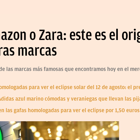
on o Zara: este es el ori
ras marcas
de las marcas más famosas que encontramos hoy en el merc
omologadas para ver el eclipse solar del 12 de agosto: el p
Adidas azul marino cómodas y veraniegas que llevan las pi
 las gafas homologadas para ver el eclipse por 1,50 euros