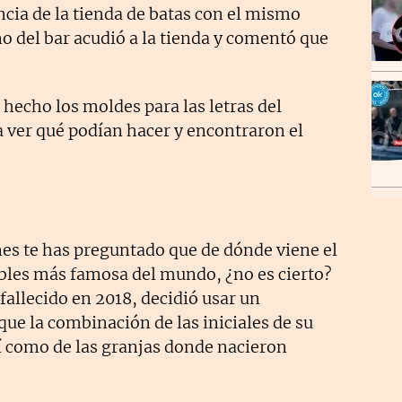
ncia de la tienda de batas con el mismo
o del bar acudió a la tienda y comentó que
hecho los moldes para las letras del
a ver qué podían hacer y encontraron el
s te has preguntado que de dónde viene el
les más famosa del mundo, ¿no es cierto?
 fallecido en 2018, decidió usar un
ue la combinación de las iniciales de su
 como de las granjas donde nacieron