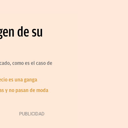
gen de su
ado, como es el caso de
recio es una ganga
jas y no pasan de moda