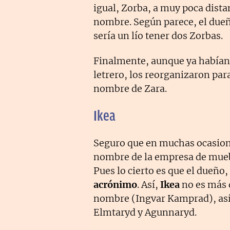
igual, Zorba, a muy poca dista
nombre. Según parece, el dueñ
sería un lío tener dos Zorbas.
Finalmente, aunque ya habían 
letrero, los reorganizaron par
nombre de Zara.
Ikea
Seguro que en muchas ocasione
nombre de la empresa de mueb
Pues lo cierto es que el dueño,
acrónimo
. Así,
Ikea
no es más q
nombre (Ingvar Kamprad), así
Elmtaryd y Agunnaryd.