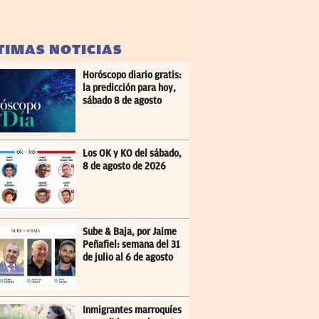
TIMAS NOTICIAS
Horóscopo diario gratis:
la predicción para hoy,
sábado 8 de agosto
Los OK y KO del sábado,
8 de agosto de 2026
Sube & Baja, por Jaime
Peñafiel: semana del 31
de julio al 6 de agosto
Inmigrantes marroquíes