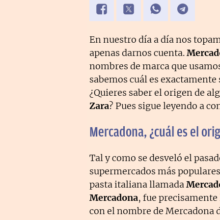
En nuestro día a día nos topa
apenas darnos cuenta.
Mercad
nombres de marca que usamos
sabemos cuál es exactamente s
¿Quieres saber el origen de 
Zara
? Pues sigue leyendo a co
Mercadona, ¿cuál es el or
Tal y como se desveló el pasado
supermercados más populares 
pasta italiana llamada
Mercad
Mercadona
, fue precisamente
con el nombre de Mercadona de