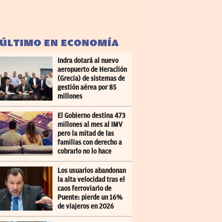
 ÚLTIMO EN ECONOMÍA
Indra dotará al nuevo
aeropuerto de Heraclión
(Grecia) de sistemas de
gestión aérea por 85
millones
El Gobierno destina 473
millones al mes al IMV
pero la mitad de las
familias con derecho a
cobrarlo no lo hace
Los usuarios abandonan
la alta velocidad tras el
caos ferroviario de
Puente: pierde un 16%
de viajeros en 2026