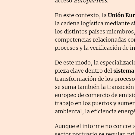
acceso
EuropaPress
.
En este contexto, la
Unión Eu
la cadena logística mediante 
los distintos países miembros,
competencias relacionadas con
procesos y la verificación de 
De este modo, la especializaci
pieza clave dentro del
sistema
transformación de los procesos
se suma también la transición 
europeo de comercio de emisio
trabajo en los puertos y aume
ambiental, la eficiencia energ
Aunque el informe no concreta c
sector portuario se regulan pr