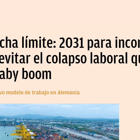
cha límite: 2031 para inc
evitar el colapso laboral q
 baby boom
uevo modelo de trabajo en Alemania