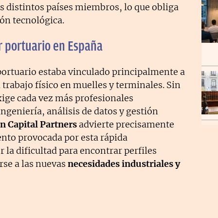
 distintos países miembros, lo que obliga
ión tecnológica.
or portuario en España
ortuario estaba vinculado principalmente a
el trabajo físico en muelles y terminales. Sin
ige cada vez más profesionales
ngeniería, análisis de datos y gestión
n Capital Partners
advierte precisamente
ento provocada por esta rápida
 la dificultad para encontrar perfiles
rse a las nuevas
necesidades industriales y