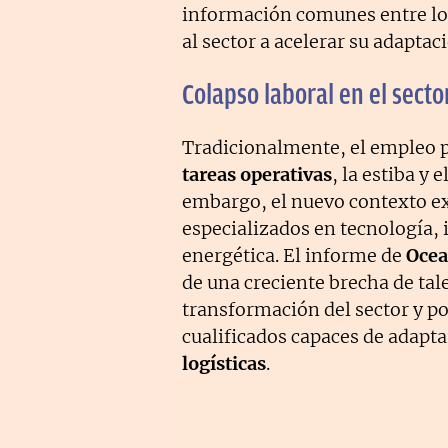
información comunes entre los
al sector a acelerar su adaptac
Colapso laboral en el sect
Tradicionalmente, el empleo p
tareas operativas
, la estiba y 
embargo, el nuevo contexto ex
especializados en tecnología, i
energética. El informe de
Ocea
de una creciente brecha de tal
transformación del sector y por
cualificados capaces de adapta
logísticas
.