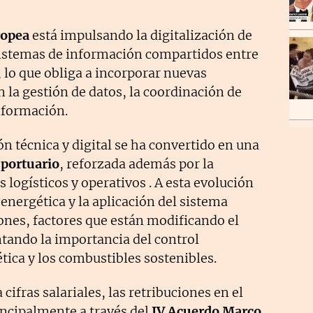
ropea
está impulsando la digitalización de
sistemas de información compartidos entre
 lo que obliga a incorporar nuevas
 la gestión de datos, la coordinación de
información.
ón técnica y digital se ha convertido en una
 portuario
, reforzada además por la
 logísticos y operativos . A esta evolución
energética y la aplicación del sistema
nes, factores que están modificando el
ntando la importancia del control
ética y los combustibles sostenibles.
ifras salariales, las retribuciones en el
incipalmente a través del
IV Acuerdo Marco