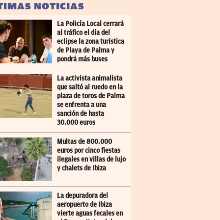
TIMAS NOTICIAS
La Policía Local cerrará
al tráfico el día del
eclipse la zona turística
de Playa de Palma y
pondrá más buses
La activista animalista
que saltó al ruedo en la
plaza de toros de Palma
se enfrenta a una
sanción de hasta
30.000 euros
Multas de 800.000
euros por cinco fiestas
ilegales en villas de lujo
y chalets de Ibiza
La depuradora del
aeropuerto de Ibiza
vierte aguas fecales en