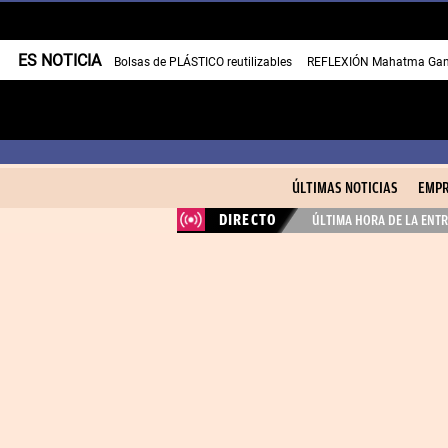
ES NOTICIA
Bolsas de PLÁSTICO reutilizables
REFLEXIÓN Mahatma Gan
ÚLTIMAS NOTICIAS
EMPR
DIRECTO
ÚLTIMA HORA DE LA ENTR