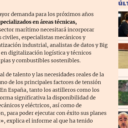
ÚL
mayor demanda para los próximos años
pecializados en áreas técnicas,
 sector marítimo necesitará incorporar
 civiles, especialistas mecánicos y
ización industrial, analistas de datos y Big
en digitalización logística y técnicos
pias y combustibles sostenibles.
al de talento y las necesidades reales de la
uno de los principales factores de tensión
 En España, tanto los astilleros como los
orma significativa la disponibilidad de
ecánicos y eléctricos, así como de
n, para poder ejecutar con éxito sus planes
, explica el informe al que ha tenido