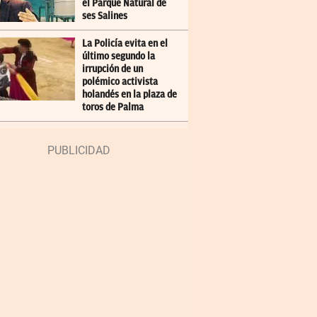
el Parque Natural de
ses Salines
La Policía evita en el
último segundo la
irrupción de un
polémico activista
holandés en la plaza de
toros de Palma