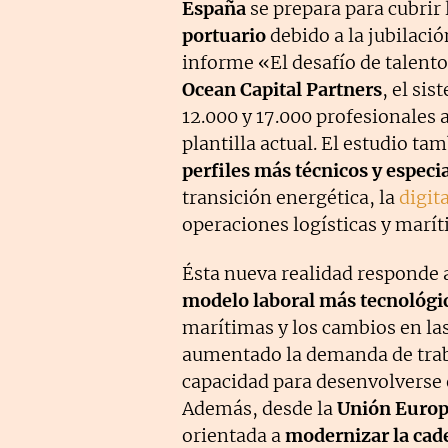
España
se prepara para cubrir 
portuario
debido a la jubilaci
informe «El desafío de talento
Ocean Capital Partners
, el si
12.000 y 17.000 profesionales 
plantilla actual. El estudio 
perfiles más técnicos y especi
transición energética, la
digit
operaciones logísticas y marít
Ésta nueva realidad responde a
modelo laboral más tecnológi
marítimas y los cambios en la
aumentado la demanda de trab
capacidad para desenvolverse 
Además, desde la
Unión Euro
orientada a
modernizar la cade