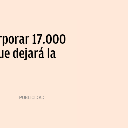
orporar 17.000
ue dejará la