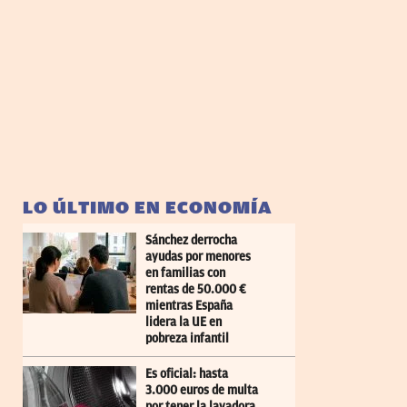
LO ÚLTIMO EN ECONOMÍA
Sánchez derrocha
ayudas por menores
en familias con
rentas de 50.000 €
mientras España
lidera la UE en
pobreza infantil
Es oficial: hasta
3.000 euros de multa
por tener la lavadora