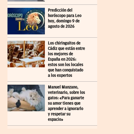
Predicción del
horóscopo para Leo
hoy, domingo 9 de
agosto de 2026
Los chiringuitos de
Cádiz que están entre
los mejores de
España en 2026:
estos son los locales
que han conquistado
a los expertos
Manuel Manzano,
veterinario, sobre los
gatos: «Para ganarte
su amor tienes que
aprender a ignorarlo
y respetar su
espacio»