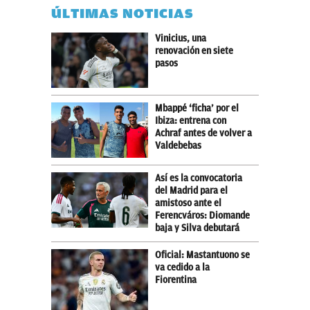
ÚLTIMAS NOTICIAS
Vinicius, una
renovación en siete
pasos
Mbappé ‘ficha’ por el
Ibiza: entrena con
Achraf antes de volver a
Valdebebas
Así es la convocatoria
del Madrid para el
amistoso ante el
Ferencváros: Diomande
baja y Silva debutará
Oficial: Mastantuono se
va cedido a la
Fiorentina