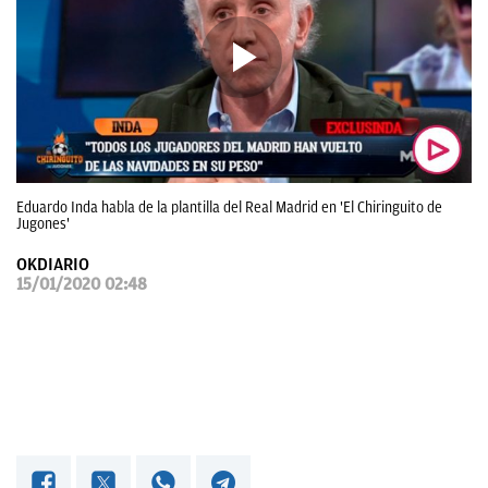
OKDIARIO
Eduardo Inda habla de la plantilla del Real Madrid en 'El Chiringuito de
Jugones'
OKDIARIO
15/01/2020 02:48