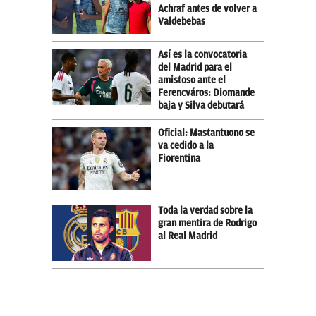
Achraf antes de volver a
Valdebebas
Así es la convocatoria
del Madrid para el
amistoso ante el
Ferencváros: Diomande
baja y Silva debutará
Oficial: Mastantuono se
va cedido a la
Fiorentina
Toda la verdad sobre la
gran mentira de Rodrigo
al Real Madrid