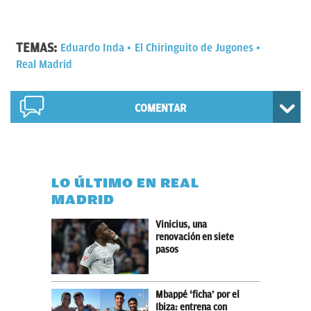
TEMAS:
Eduardo Inda
El Chiringuito de Jugones
Real Madrid
COMENTAR
LO ÚLTIMO EN REAL
MADRID
Vinicius, una
renovación en siete
pasos
Mbappé ‘ficha’ por el
Ibiza: entrena con